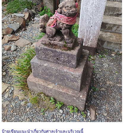
ป้ายเขียนแนะนำเกี่ยวกับศาลเจ้าและบริเวณนี้