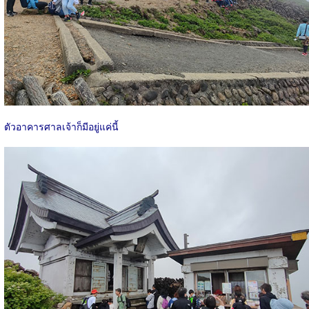
ตัวอาคารศาลเจ้าก็มีอยู่แค่นี้