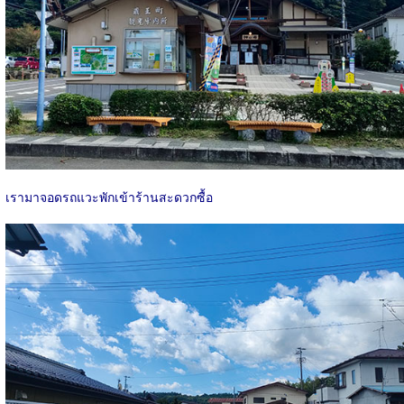
เรามาจอดรถแวะพักเข้าร้านสะดวกซื้อ