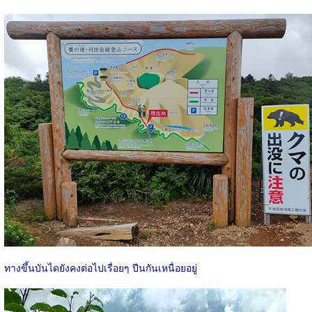
ทางขึ้นบันไดยังคงต่อไปเรื่อยๆ ปีนกันเหนื่อยอยู่