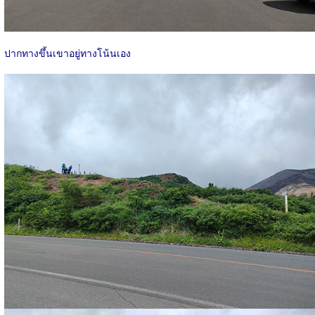
ปากทางขึ้นเขาอยู่ทางโน้นเอง