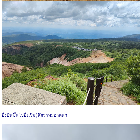
ยิ่งปีนขึ้นไปยิ่งเริ่มรู้สึกว่าหมอกหนา