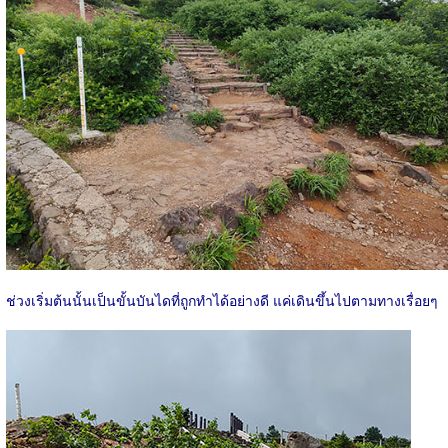
ช่วงเริ่มต้นนั้นเป็นขั้นบันไดที่ถูกทำได้อย่างดี แค่เดินขึ้นไปตามทางเรื่อยๆ