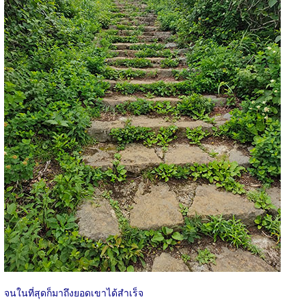
จนในที่สุดก็มาถึงยอดเขาได้สำเร็จ