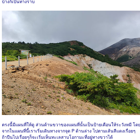
บ้างก็เป็นทางราบ
ตรงนี้มีแผนที่ให้ดู ส่วนด้านขวาของแผนที่นั้นเป็นป้ายเตือนให้ระวังหมี โด
จากในแผนที่นี้เราเริ่มเดินทางจากจุด P ด้านล่าง ไปตามเส้นสีแดงเรื่อยๆ
ถ้าปีนไปเรื่อยๆก็จะเริ่มเห็นทะเลสาบโอกามะที่อยู่ทางขวาได้