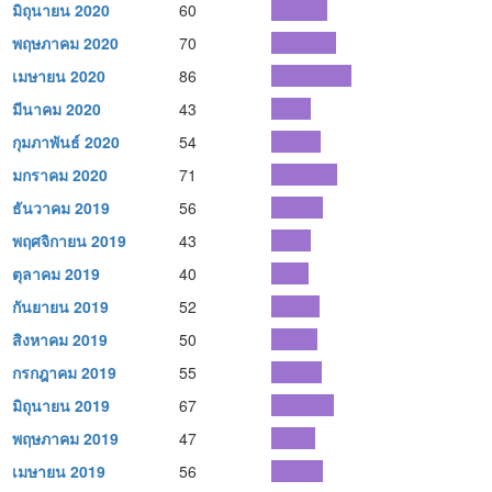
มิถุนายน 2020
60
พฤษภาคม 2020
70
เมษายน 2020
86
มีนาคม 2020
43
กุมภาพันธ์ 2020
54
มกราคม 2020
71
ธันวาคม 2019
56
พฤศจิกายน 2019
43
ตุลาคม 2019
40
กันยายน 2019
52
สิงหาคม 2019
50
กรกฎาคม 2019
55
มิถุนายน 2019
67
พฤษภาคม 2019
47
เมษายน 2019
56