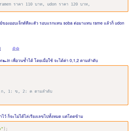
 ramen ราคา 110 บาท, udon ราคา 120 บาท,
นคีย์ของออบเจ็กต์ทีละตัว รอบแรกแทน soba ต่อมาแทน rame แล้วก็ udon
n
介슈
r๛in เพื่อวนซ้ำได้ โดยเมื่อใช้ จะได้ค่า 0,1,2 ตามลำดับ
: ก, 1: ข, 2: ค ตามลำดับ
่าไว้ ก็จะไม่ได้ไล่เรียงเลขไปทั้งหมด แต่โดดข้าม
ล"
]
;