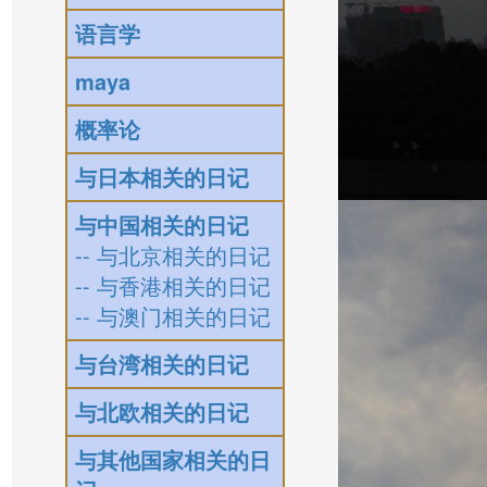
语言学
maya
概率论
与日本相关的日记
与中国相关的日记
-- 与北京相关的日记
-- 与香港相关的日记
-- 与澳门相关的日记
与台湾相关的日记
与北欧相关的日记
与其他国家相关的日