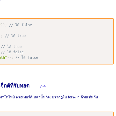
"
)
)
;
// ได้ false
)
;
// ได้ true
// ได้ true
// ได้ false
gth"
)
)
;
// ได้ false
กต์ที่รับทอด
介슈
พรโทไทป์ พรอเพอร์ตีเหล่านั้นก็จะปรากฏใน for๛in ด้วยเช่นกัน