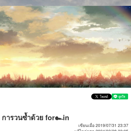
๒๓: การวนซ้ำด้วย for๛in
เขียนเมื่อ 2019/07/31 23:37