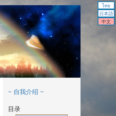
ไทย
日本語
中文
~ 自我介绍 ~
目录