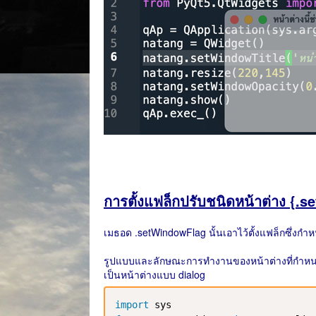
การตั้งแฟล็กปรับชนิดหน้าต่าง {.
เมธอด .setWindowFlag นั้นเอาไว้ตั้งแฟล็กซึ่
รูปแบบและลักษณะการทำงานของหน้าต่างที่กำหนดขึ
เป็นหน้าต่างแบบ dialog
import