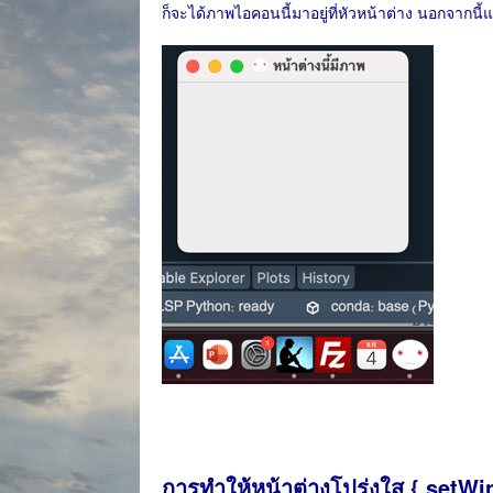
ก็จะได้ภาพไอคอนนี้มาอยู่ที่หัวหน้าต่าง นอกจาก
การทำให้หน้าต่างโปร่งใส {.setW