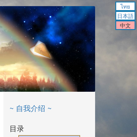
ไทย
日本語
中文
~ 自我介绍 ~
目录