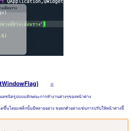
setWindowFlag}
介
งกำหนดชนิดรูปแบบลักษณะการทำงานต่างๆของหน้าต่าง
้นโดยแฟล็กนั้นมีหลายอย่าง ขอยกตัวอย่างเช่นการปรับให้หน้าต่างนี้