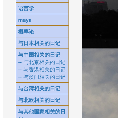
语言学
maya
概率论
与日本相关的日记
与中国相关的日记
-- 与北京相关的日记
-- 与香港相关的日记
-- 与澳门相关的日记
与台湾相关的日记
与北欧相关的日记
与其他国家相关的日