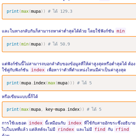
print
(
max
(
mupa
)
)
# ได้ 129.3
และในทางกลับกันก็สามารถหาค่าต่ำสุดได้ด้วย โดยใช้ฟังก์ชัน
min
print
(
min
(
mupa
)
)
# ได้ 50.9
แต่ฟังก์ชันนี้ไม่สามารถบอกลำดับของข้อมูลที่ให้ค่าสูงสุดหรือต่ำสุดได้ ต้อง
ใช้คู่กับฟังก์ชัน
เพื่อหาว่าตัวที่ตำแหน่งไหนมีค่าเป็นค่าสูงสุด
index
print
(
mupa
.
index
(
max
(
mupa
)
)
)
# ได้ 5
หรือเขียนแบบนี้ก็ได้
print
(
max
(
mupa
,
 key
=
mupa
.
index
)
)
# ได้ 5
การใช้เมธอด
นี้เหมือนกับ
ที่ใช้กับสายอักขระซึ่งอธิบาย
index
index
ไปในบทที่แล้ว แต่ลิสต์จะไม่มี
และไม่มี
กับ
rindex
find
rfind
ด้วย