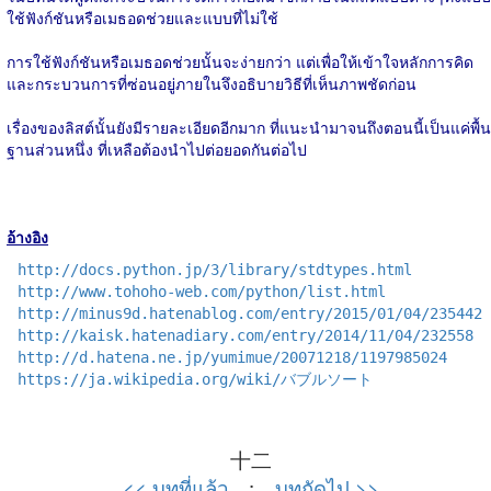
ใช้ฟังก์ชันหรือเมธอดช่วยและแบบที่ไม่ใช้
การใช้ฟังก์ชันหรือเมธอดช่วยนั้นจะง่ายกว่า แต่เพื่อให้เข้าใจหลักการคิด
และกระบวนการที่ซ่อนอยู่ภายในจึงอธิบายวิธีที่เห็นภาพชัดก่อน
เรื่องของลิสต์นั้นยังมีรายละเอียดอีกมาก ที่แนะนำมาจนถึงตอนนี้เป็นแค่พื้น
ฐานส่วนหนึ่ง ที่เหลือต้องนำไปต่อยอดกันต่อไป
อ้างอิง
http://docs.python.jp/3/library/stdtypes.html
http://www.tohoho-web.com/python/list.html
http://minus9d.hatenablog.com/entry/2015/01/04/235442
http://kaisk.hatenadiary.com/entry/2014/11/04/232558
http://d.hatena.ne.jp/yumimue/20071218/1197985024
https://ja.wikipedia.org/wiki/バブルソート
十二
<< บทที่แล้ว
:
บทถัดไป >>