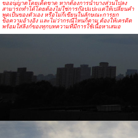
ขออนุญาตโดยเด็ดขาด หากต้องการนำบางส่วนไปลง
สามารถทำได้โดยต้องไม่ใช่การก๊อปแปะแต่ให้เปลี่ยนคำ
พูดเป็นของตัวเอง หรือไม่ก็เขียนในลักษณะการยก
ข้อความอ้างอิง และไม่ว่ากรณีไหนก็ตาม ต้องให้เครดิต
พร้อมใส่ลิงก์ของทุกบทความที่มีการใช้เนื้อหาเสมอ