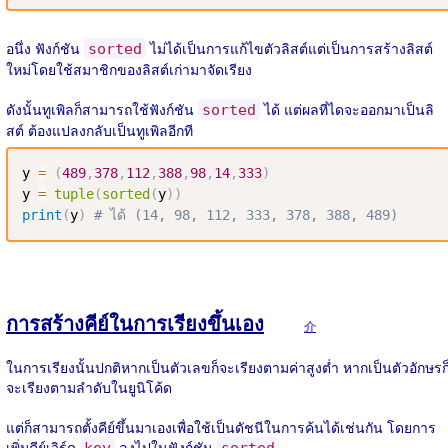
อนึ่ง ฟังก์ชัน
ไม่ได้เป็นการแก้ไขตัวลิสต์แต่เป็นการสร้างลิสต์
sorted
ใหม่โดยใช้สมาชิกของลิสต์เก่ามาจัดเรียง
ดังนั้นทูเพิลก็สามารถใช้ฟังก์ชัน
ได้ แต่ผลที่ไดจะออกมาเป็นลิ
sorted
สต์ ต้องแปลงกลับเป็นทูเพิลอีกที
y 
=
(
489
,
378
,
112
,
388
,
98
,
14
,
333
)
y 
=
tuple
(
sorted
(
y
)
)
print
(
y
)
# ได้ (14, 98, 112, 333, 378, 388, 489)
การสร้างคีย์ในการเรียงขึ้นเอง
介
ในการเรียงนั้นปกติหากเป็นตัวเลขก็จะเรียงตามค่าสูงต่ำ หากเป็นตัวอักษรก
จะเรียงตามลำดับในยูนิโค้ด
แต่ก็สามารถตั้งคีย์ขึ้นมาเองเพื่อใช้เป็นดัชนีในการค้นได้เช่นกัน โดยการ
เพิ่มคีย์เวิร์ด
ลงไปในฟังก์ชัน
key
sorted