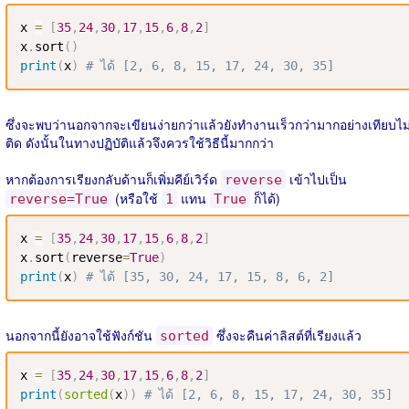
x 
=
[
35
,
24
,
30
,
17
,
15
,
6
,
8
,
2
]
x
.
sort
(
)
print
(
x
)
# ได้ [2, 6, 8, 15, 17, 24, 30, 35] 
ซึ่งจะพบว่านอกจากจะเขียนง่ายกว่าแล้วยังทำงานเร็วกว่ามากอย่างเทียบไม
ติด ดังนั้นในทางปฏิบัติแล้วจึงควรใช้วิธีนี้มากกว่า
หากต้องการเรียงกลับด้านก็เพิ่มคีย์เวิร์ด
เข้าไปเป็น
reverse
(หรือใช้
แทน
ก็ได้)
reverse=True
1
True
x 
=
[
35
,
24
,
30
,
17
,
15
,
6
,
8
,
2
]
x
.
sort
(
reverse
=
True
)
print
(
x
)
# ได้ [35, 30, 24, 17, 15, 8, 6, 2] 
นอกจากนี้ยังอาจใช้ฟังก์ชัน
ซึ่งจะคืนค่าลิสต์ที่เรียงแล้ว
sorted
x 
=
[
35
,
24
,
30
,
17
,
15
,
6
,
8
,
2
]
print
(
sorted
(
x
)
)
# ได้ [2, 6, 8, 15, 17, 24, 30, 35]