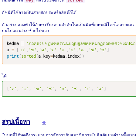
ดัชนีที่ใช้อาจเป็นสายอักขระหรือลิสต์ก็ได้
ตัวอย่าง ลองทำให้อักษรเรียงตามลำดับในแป้นพิมพ์เกษมณีโดยไล่จากแถว
บนไปแถวล่าง ซ้ายไปขวา
kedma 
=
'ภถคตจขชฎพฑธรณนยญบฐลฃฅฟหฆกฏดฌษสศวซงผปฉอ
a 
=
[
'ก'
,
'ข'
,
'ค'
,
'ฆ'
,
'ง'
,
'จ'
,
'ฉ'
,
'ช'
,
'ซ'
]
print
(
sorted
(
a
,
key
=
kedma
.
index
)
)
ได้
[
'ค'
,
'จ'
,
'ข'
,
'ช'
,
'ก'
,
'ซ'
,
'ง'
,
'ฉ'
]
สรุปเนื้อหา
介
ในบทนี้ได้พูดถึงกระบวนการจัดการกับสมาชิกภายในลิสต์แบบต่างๆทั้งแบบ