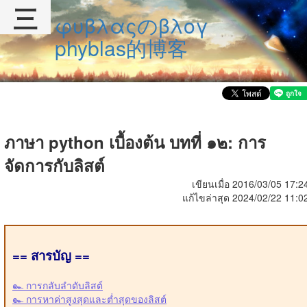
三
φυβλαςのβλογ
phyblas的博客
ภาษา python เบื้องต้น บทที่ ๑๒: การ
จัดการกับลิสต์
เขียนเมื่อ 2016/03/05 17:2
แก้ไขล่าสุด 2024/02/22 11:0
== สารบัญ ==
๛ การกลับลำดับลิสต์
๛ การหาค่าสูงสุดและต่ำสุดของลิสต์