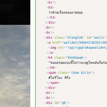
<
br
/>
<
h3
>
     ว่าด้วยเรื่องของอาหย่อย

</
h3
>
</
div
>
<
br
/>
<
br
/>
<
div
class
=
"
klonglek
"
id
=
"
wali1
"
<
a
href
=
"
walidet/94664138202130
<
img
src
=
"
rup/rupprakopwalidet
</
a
>
<
h4
class
=
"
khokhwam
"
>
     "ของอร่อยแบบนี้ไม่ว่าจะฤดูไหนมันก็อร่อย
</
h4
>
<
span
class
=
"
chue kirin
"
>
     #โมริโนะ คิริง

</
span
>
</
div
>
<
br
/>
<
br
/>
<
div
id
=
"
qb
"
>