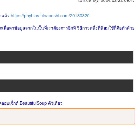
แก้ไขล่าสุด 2024/02/22 09:47
มาแล้ว
https://phyblas.hinaboshi.com/20180320
ื่อหาข้อมูลจากในนั้นที่เราต้องการอีกที วิธีการหนึ่งที่นิยมใช้ก็คือทำด้วย
ค่ออบเจ็กต์ BeautifulSoup ตัวเดียว