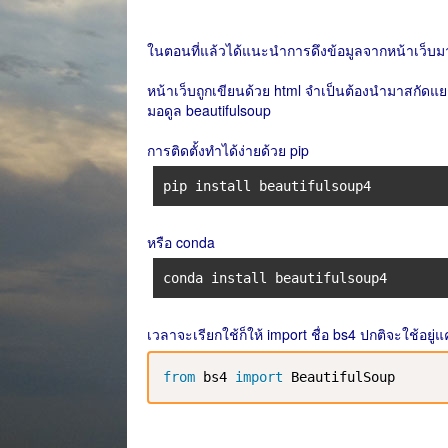
ในตอนที่แล้วได้แนะนำการดึงข้อมูลจากหน้าเว็บ
หน้าเว็บถูกเขียนด้วย html จำเป็นต้องนำมาสกัดแยกเพ
มอดูล beautifulsoup
การติดตั้งทำได้ง่ายด้วย pip
pip install beautifulsoup4
หรือ conda
conda install beautifulsoup4
เวลาจะเรียกใช้ก็ให้ import ชื่อ bs4 ปกติจะใช้อยู่แ
from
 bs4 
import
 BeautifulSoup