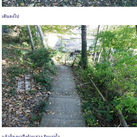
เดินลงไป
แล้วก็ลงมาถึงด้านล่าง ริมแม่น้ำ