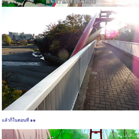
แล้วก็ในตอนที่ ๑๑