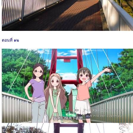
ตอนที่ ๑๒