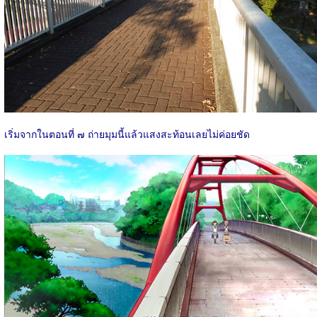
เริ่มจากในตอนที่ ๗ ถ่ายมุมนี้แล้วแสงสะท้อนเลยไม่ค่อยชัด