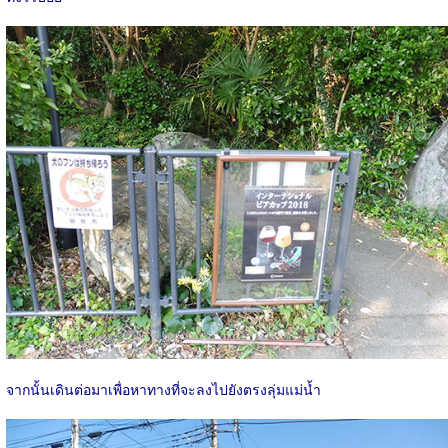
จากนั้นเดินต่อมาเพื่อหาทางที่จะลงไปยังตรงลุ่มแม่น้ำ