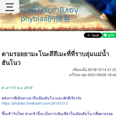
三
φυβλαςのβλογ
phyblas的博客
ตามรอยยามะโนะสึสึเมะที่ที่ราบลุ่มแม่น้ำ
ฮันโนว
เขียนเมื่อ 2018/12/14 21:2
แก้ไขล่าสุด 2021/09/28 16:4
# เสาร์ 3 พ.ย. 2018
หลังจากที่เดินทางมาถึงเมืองฮันโนวและพักที่เรียวกัง
https://phyblas.hinaboshi.com/20181212
ขึ้นเช้าวันใหม่ ช่วงเช้านี้จะเป็นการเดินเที่ยวในเมืองฮันโนวเพื่อตามรอย