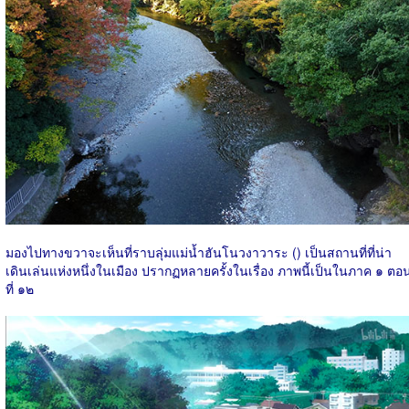
มองไปทางขวาจะเห็นที่ราบลุ่มแม่น้ำฮันโนวงาวาระ () เป็นสถานที่ที่น่า
เดินเล่นแห่งหนึ่งในเมือง ปรากฏหลายครั้งในเรื่อง ภาพนี้เป็นในภาค ๑ ตอ
ที่ ๑๒