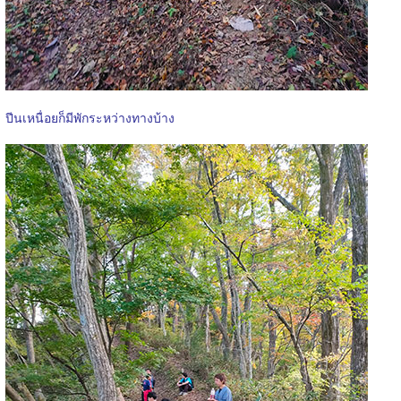
ปีนเหนื่อยก็มีพักระหว่างทางบ้าง