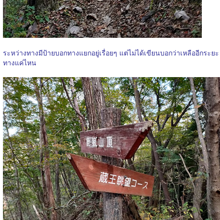
ระหว่างทางมีป้ายบอกทางแยกอยู่เรื่อยๆ แต่ไม่ได้เขียนบอกว่าเหลืออีกระยะ
ทางแค่ไหน