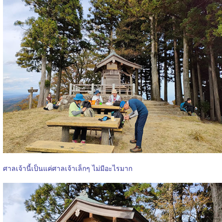
ศาลเจ้านี้เป็นแค่ศาลเจ้าเล็กๆ ไม่มีอะไรมาก