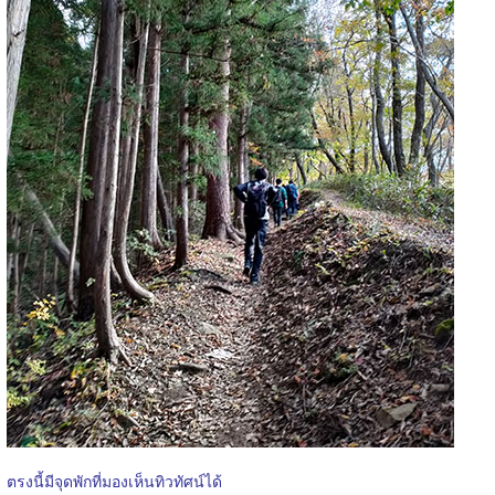
ตรงนี้มีจุดพักที่มองเห็นทิวทัศน์ได้