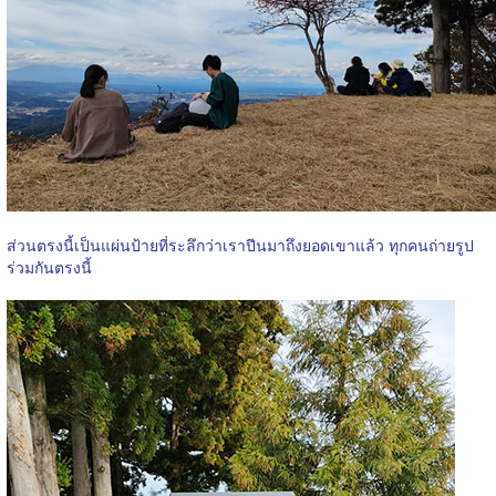
ส่วนตรงนี้เป็นแผ่นป้ายที่ระลึกว่าเราปีนมาถึงยอดเขาแล้ว ทุกคนถ่ายรูป
ร่วมกันตรงนี้