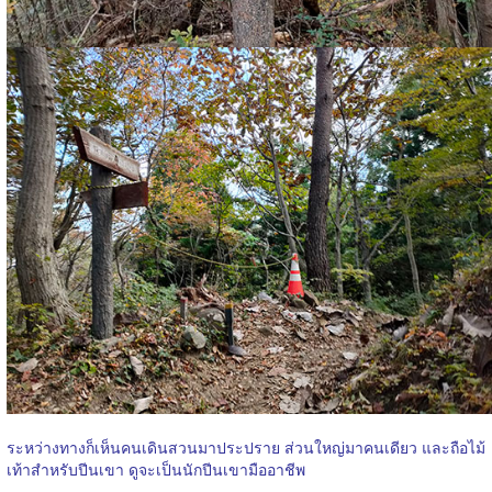
ระหว่างทางก็เห็นคนเดินสวนมาประปราย ส่วนใหญ่มาคนเดียว และถือไม้
เท้าสำหรับปีนเขา ดูจะเป็นนักปีนเขามืออาชีพ