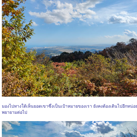
มองไปทางใต้เห็นยอดเขาซึ่งเป็นเป้าหมายของเรา ยังคงต้องเดินไปอีกหน่อ
พยายามต่อไป