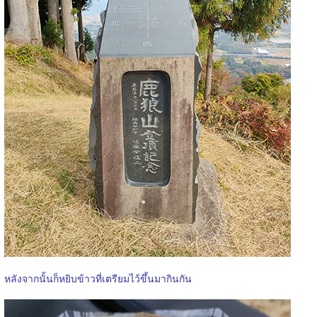
หลังจากนั้นก็หยิบข้าวที่เตรียมไว้ขึ้นมากินกัน