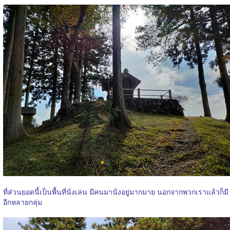
ที่ส่วนยอดนี้เป็นพื้นที่นั่งเล่น มีคนมานั่งอยู่มากมาย นอกจากพวกเราแล้วก็มี
อีกหลายกลุ่ม