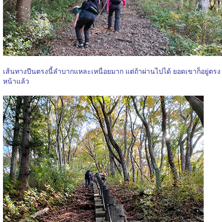
เส้นทางปีนตรงนี้ลำบากแหละเหนื่อยมาก แต่ถ้าผ่านไปได้ ยอดเขาก็อยู่ตรง
หน้าแล้ว