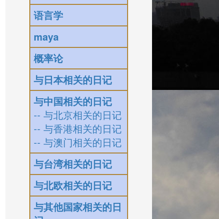
语言学
maya
概率论
与日本相关的日记
与中国相关的日记
-- 与北京相关的日记
-- 与香港相关的日记
-- 与澳门相关的日记
与台湾相关的日记
与北欧相关的日记
与其他国家相关的日