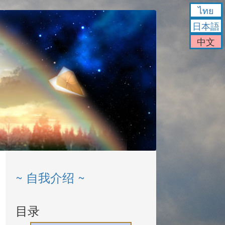
ไทย
日本語
中文
~ 自我介绍 ~
目录