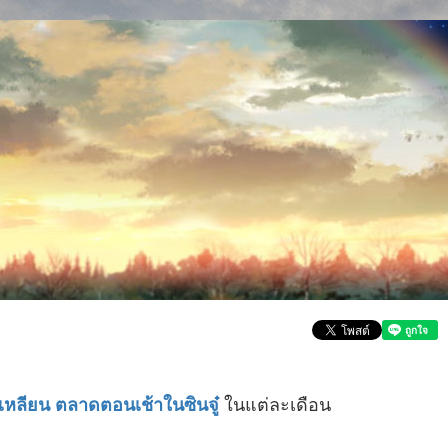
ในแต่ละเดือน
ู๋เหลียน ตลาดตอนเช้าในซินจู๋