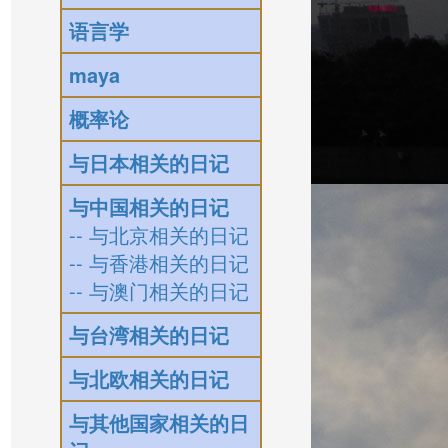
语言学
maya
概率论
与日本相关的日记
与中国相关的日记
-- 与北京相关的日记
-- 与香港相关的日记
-- 与澳门相关的日记
与台湾相关的日记
与北欧相关的日记
与其他国家相关的日