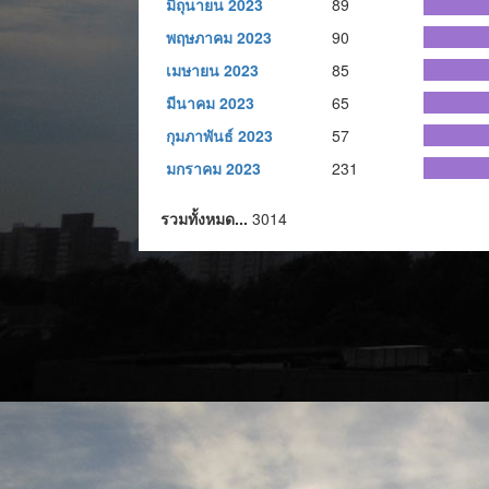
มิถุนายน 2023
89
พฤษภาคม 2023
90
เมษายน 2023
85
มีนาคม 2023
65
กุมภาพันธ์ 2023
57
มกราคม 2023
231
รวมทั้งหมด...
3014