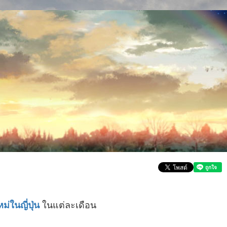
ในแต่ละเดือน
่ในญี่ปุ่น