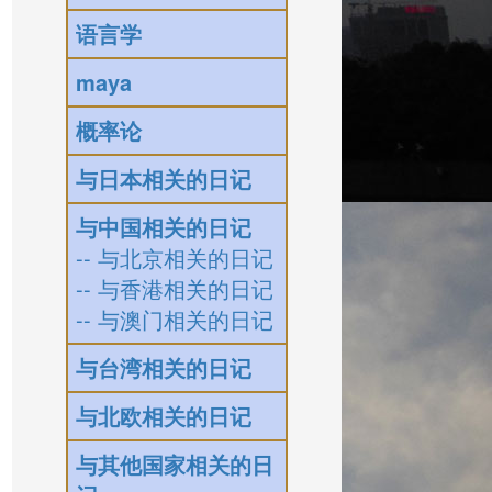
语言学
maya
概率论
与日本相关的日记
与中国相关的日记
-- 与北京相关的日记
-- 与香港相关的日记
-- 与澳门相关的日记
与台湾相关的日记
与北欧相关的日记
与其他国家相关的日