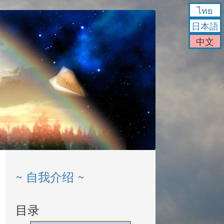
ไทย
日本語
中文
~ 自我介绍 ~
目录