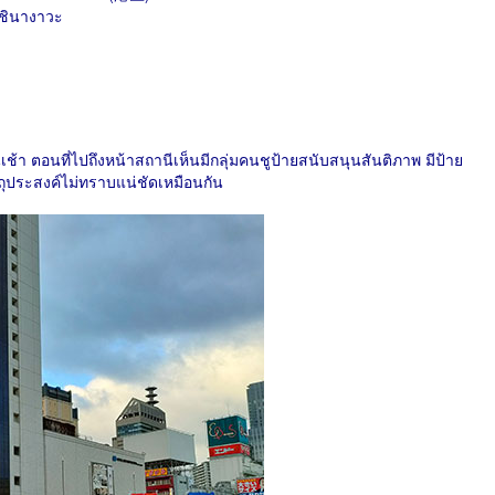
ขตชินางาวะ
ช้า ตอนที่ไปถึงหน้าสถานีเห็นมีกลุ่มคนชูป้ายสนับสนุนสันติภาพ มีป้าย
ุประสงค์ไม่ทราบแน่ชัดเหมือนกัน