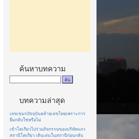
ค้นหาบทความ
บทความล่าสุด
เลขเขมรปัจจุบันคล้ายเลขไทยเพราะการ
ยืมกลับใช่หรือไม่
เข้าโตเกียวไปร่วมกิจกรรมของบริษัทแถว
สถานีโตเกียว เดินเล่นในสถานีก่อนกลับ