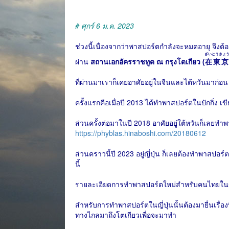
# ศุกร์ 6 ม.ค. 2023
ช่วงนี้เนื่องจากว่าพาสปอร์ตกำลังจะหมดอายุ จึงต้
ざいとうきょ
ผ่าน
สถานเอกอัครราชทูต ณ กรุงโตเกียว (
在東京
ที่ผ่านมาเราก็เคยอาศัยอยู่ในจีนและไต้หวันมาก
ครั้งแรกคือเมื่อปี 2013 ได้ทำพาสปอร์ตในปักกิ่ง เข
ส่วนครั้งต่อมาในปี 2018 อาศัยอยู่ใต้หวันก็เลยทำพ
https://phyblas.hinaboshi.com/20180612
ส่วนคราวนี้ปี 2023 อยู่ญี่ปุ่น ก็เลยต้องทำพาสปอร์ต
นี้
รายละเอียดการทำพาสปอร์ตใหม่สำหรับคนไทยในญี
สำหรับการทำพาสปอร์ตในญี่ปุ่นนั้นต้องมายื่นเรื่องที่
ทางไกลมาถึงโตเกียวเพื่อจะมาทำ