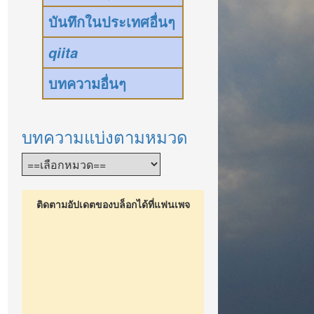
บันทึกในประเทศอื่นๆ
qiita
บทความอื่นๆ
บทความแบ่งตามหมวด
ติดตามอัปเดตของบล็อกได้ที่แฟนเพจ