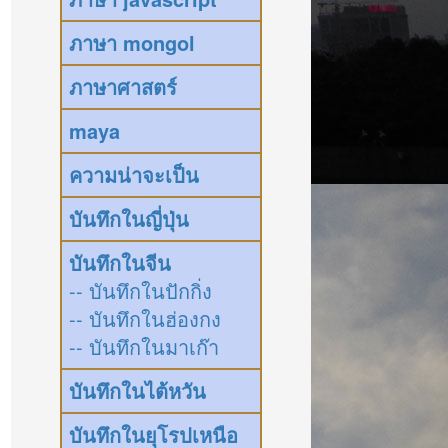
ภาษา mongol
ภาษาศาสตร์
maya
ความน่าจะเป็น
บันทึกในญี่ปุ่น
บันทึกในจีน
-- บันทึกในปักกิ่ง
-- บันทึกในฮ่องกง
-- บันทึกในมาเก๊า
บันทึกในไต้หวัน
บันทึกในยุโรปเหนือ