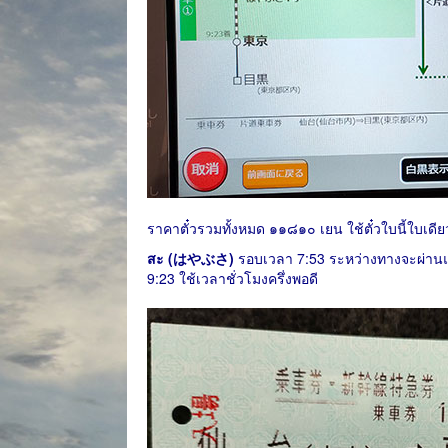
ราคาตั๋วรวมทั้งหมด ๑๑๘๑๐ เยน ใช้ตั๋วใบนี้ใบเดีย
สะ (はやぶさ)
รอบเวลา 7:53 ระหว่างทางจะผ่านแ
9:23 ใช้เวลาชั่วโมงครึ่งพอดี