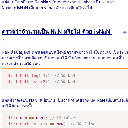
แต่สำหรับ isFinite กับ isNaN นั้นจะต่างจาก Number.isFinite และ
Number.isNaN เล็กน้อย รายละเอียดจะเขียนถึงต่อไป
ตรวจว่าจำนวนเป็น NaN หรือไม่ ด้วย isNaN
介
슈
NaN คือข้อมูลชนิดตัวเลขแบบหนึ่งที่มีความหมายว่าไม่ใช่ตัวเลข เป็นอะไ
บางอย่างที่ไม่อาจตีความเป็นตัวเลขได้ มักเกิดจากการคำนวณตัวเลขที่ไม่
ควรจะคำนวณได้ เช่น
alert
(
Math
.
log
(
-
1
)
)
;
// ได้ NaN
alert
(
Math
.
asin
(
2
)
)
;
// ได้ NaN
แต่แม้ว่าจะเป็น NaN เหมือนกัน เป็นจำนวนเดียวกัน แต่ NaN เทียบกันเองก็
จะได้ false เท่านั้น
alert
(
NaN
==
NaN
)
;
// ได้ false
alert
(
Math
.
asin
(
2
)
==
NaN
)
;
// ได้ false