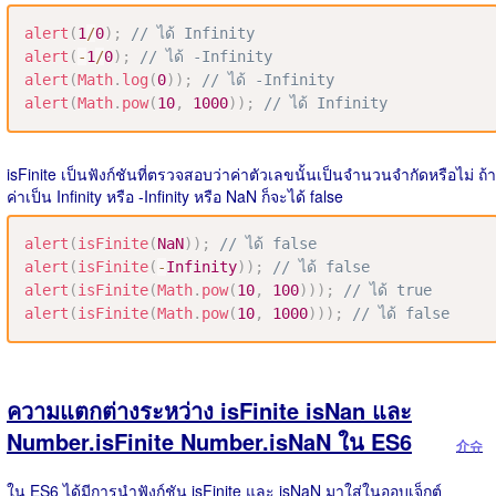
alert
(
1
/
0
)
;
// ได้ Infinity
alert
(
-
1
/
0
)
;
// ได้ -Infinity
alert
(
Math
.
log
(
0
)
)
;
// ได้ -Infinity
alert
(
Math
.
pow
(
10
,
1000
)
)
;
// ได้ Infinity
isFinite เป็นฟังก์ชันที่ตรวจสอบว่าค่าตัวเลขนั้นเป็นจำนวนจำกัดหรือไม่ ถ้า
ค่าเป็น Infinity หรือ -Infinity หรือ NaN ก็จะได้ false
alert
(
isFinite
(
NaN
)
)
;
// ได้ false
alert
(
isFinite
(
-
Infinity
)
)
;
// ได้ false
alert
(
isFinite
(
Math
.
pow
(
10
,
100
)
)
)
;
// ได้ true
alert
(
isFinite
(
Math
.
pow
(
10
,
1000
)
)
)
;
// ได้ false
ความแตกต่างระหว่าง isFinite isNan และ
Number.isFinite Number.isNaN ใน ES6
介슈
ใน ES6 ได้มีการนำฟังก์ชัน isFinite และ isNaN มาใส่ในออบเจ็กต์