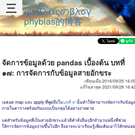
三
φυβλαςのβλογ
phyblas的博客
จัดการข้อมูลด้วย pandas เบื้องต้น บทที่
๑๗: การจัดการกับข้อมูลสายอักขระ
เขียนเมื่อ 2016/09/25 16:0
แก้ไขล่าสุด 2021/09/28 16:4
เมธอด map และ apply ที่พูดถึงใน
บทที่ ๙
นั้นทำให้สามารถจัดการกับข้อมู
ภายในตารางพร้อมกันแบบเป็นกลุ่มได้อย่างง่ายดาย
แต่สำหรับข้อมูลที่เป็นสายอักขระแล้วมีคำสั่งอื่นๆอีกจำนวนหนึ่งที่ช่วย
ให้การจัดการข้อมูลง่ายขึ้นไปอีก จึงอาจจะน่าเรียนรู้เพิ่มเติมเอาไว้สักหน่อย