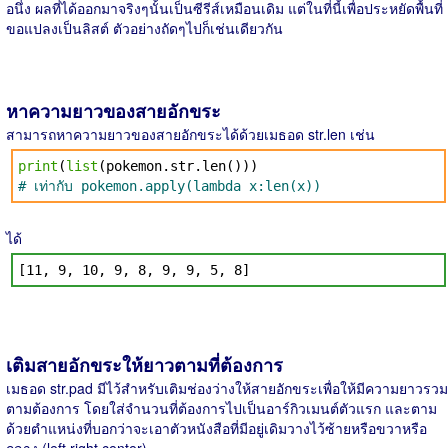
อนึ่ง ผลที่ได้ออกมาจริงๆนั้นเป็นซีรีส์เหมือนเดิม แต่ในที่นี้เพื่อประหยัดพื้นที่
ขอแปลงเป็นลิสต์ ตัวอย่างถัดๆไปก็เช่นเดียวกัน
หาความยาวของสายอักขระ
สามารถหาความยาวของสายอักขระได้ด้วยเมธอด str.len เช่น
print
(
list
(pokemon.str.len()))
# เท่ากับ pokemon.apply(lambda x:len(x))
ได้
[11, 9, 10, 9, 8, 9, 9, 5, 8]
เติมสายอักขระให้ยาวตามที่ต้องการ
เมธอด str.pad มีไว้สำหรับเติมช่องว่างให้สายอักขระเพื่อให้มีความยาวรวม
ตามต้องการ โดยใส่จำนวนที่ต้องการไปเป็นอาร์กิวเมนต์ตัวแรก และตาม
ด้วยตำแหน่งที่บอกว่าจะเอาตัวหนังสือที่มีอยู่เดิมวางไว้ซ้ายหรือขวาหรือ