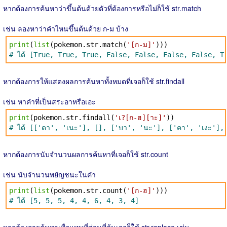
หากต้องการค้นหาว่าขึ้นต้นด้วยตัวที่ต้องการหรือไม่ก็ใช้ str.match
เช่น ลองหาว่าคำไหนขึ้นต้นด้วย ก-ม บ้าง
print
(
list
(pokemon.str.match(
'[ก-ม]'
)))
# ได้ [True, True, True, False, False, False, False, T
หากต้องการให้แสดงผลการค้นหาทั้งหมดที่เจอก็ใช้ str.findall
เช่น หาคำที่เป็นสระอาหรือเอะ
print
(pokemon.str.findall(
'เ?[ก-ฮ][าะ]'
))
# ได้ [['ดา', 'เนะ'], [], ['บา', 'นะ'], ['คา', 'เงะ'],
หากต้องการนับจำนวนผลการค้นหาที่เจอก็ใช้ str.count
เช่น นับจำนวนพยัญชนะในคำ
print
(
list
(pokemon.str.count(
'[ก-ฮ]'
)))
# ได้ [5, 5, 5, 4, 4, 6, 4, 3, 4]