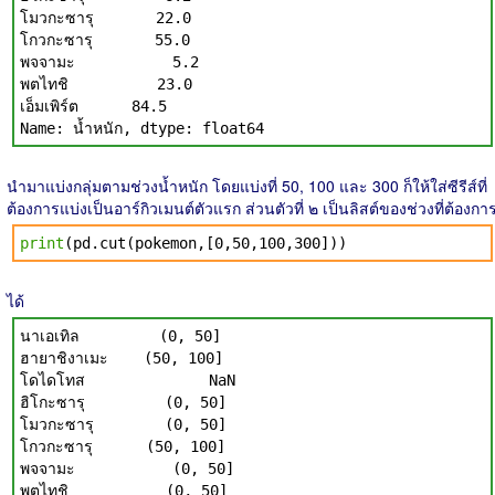
โมวกะซารุ 22.0
โกวกะซารุ 55.0
พจจามะ 5.2
พตไทชิ 23.0
เอ็มเพิร์ต 84.5
Name: น้ำหนัก, dtype: float64
นำมาแบ่งกลุ่มตามช่วงน้ำหนัก โดยแบ่งที่ 50, 100 และ 300 ก็ให้ใส่ซีรีส์ที่
ต้องการแบ่งเป็นอาร์กิวเมนต์ตัวแรก ส่วนตัวที่ ๒ เป็นลิสต์ของช่วงที่ต้องกา
print
(pd.cut(pokemon,[0,50,100,300]))
ได้
นาเอเทิล (0, 50]
ฮายาชิงาเมะ (50, 100]
โดไดโทส NaN
ฮิโกะซารุ (0, 50]
โมวกะซารุ (0, 50]
โกวกะซารุ (50, 100]
พจจามะ (0, 50]
พตไทชิ (0, 50]