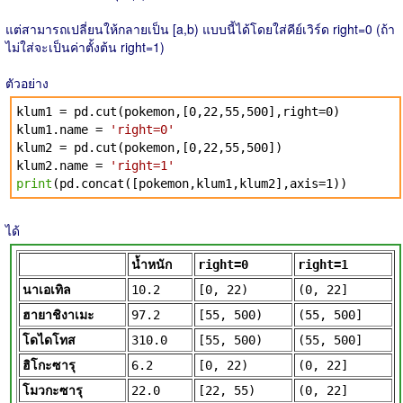
แต่สามารถเปลี่ยนให้กลายเป็น [a,b) แบบนี้ได้โดยใส่คีย์เวิร์ด right=0 (ถ้า
ไม่ใส่จะเป็นค่าตั้งต้น right=1)
ตัวอย่าง
klum1 = pd.cut(pokemon,[0,22,55,500],right=0)
klum1.name =
'right=0'
klum2 = pd.cut(pokemon,[0,22,55,500])
klum2.name =
'right=1'
print
(pd.concat([pokemon,klum1,klum2],axis=1))
ได้
น้ำหนัก
right=0
right=1
นาเอเทิล
10.2
[0, 22)
(0, 22]
ฮายาชิงาเมะ
97.2
[55, 500)
(55, 500]
โดไดโทส
310.0
[55, 500)
(55, 500]
ฮิโกะซารุ
6.2
[0, 22)
(0, 22]
โมวกะซารุ
22.0
[22, 55)
(0, 22]