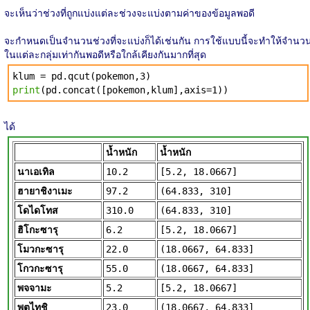
จะเห็นว่าช่วงที่ถูกแบ่งแต่ละช่วงจะแบ่งตามค่าของข้อมูลพอดี
จะกำหนดเป็นจำนวนช่วงที่จะแบ่งก็ได้เช่นกัน การใช้แบบนี้จะทำให้จำนว
ในแต่ละกลุ่มเท่ากันพอดีหรือใกล้เคียงกันมากที่สุด
klum = pd.qcut(pokemon,3)
print
(pd.concat([pokemon,klum],axis=1))
ได้
น้ำหนัก
น้ำหนัก
นาเอเทิล
10.2
[5.2, 18.0667]
ฮายาชิงาเมะ
97.2
(64.833, 310]
โดไดโทส
310.0
(64.833, 310]
ฮิโกะซารุ
6.2
[5.2, 18.0667]
โมวกะซารุ
22.0
(18.0667, 64.833]
โกวกะซารุ
55.0
(18.0667, 64.833]
พจจามะ
5.2
[5.2, 18.0667]
พตไทชิ
23.0
(18.0667, 64.833]