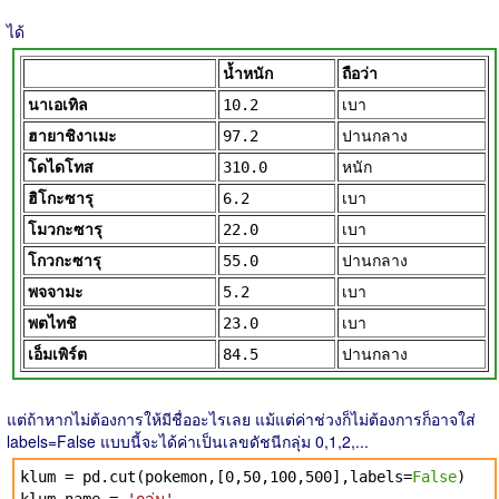
ได้
น้ำหนัก
ถือว่า
นาเอเทิล
10.2
เบา
ฮายาชิงาเมะ
97.2
ปานกลาง
โดไดโทส
310.0
หนัก
ฮิโกะซารุ
6.2
เบา
โมวกะซารุ
22.0
เบา
โกวกะซารุ
55.0
ปานกลาง
พจจามะ
5.2
เบา
พตไทชิ
23.0
เบา
เอ็มเพิร์ต
84.5
ปานกลาง
แต่ถ้าหากไม่ต้องการให้มีชื่ออะไรเลย แม้แต่ค่าช่วงก็ไม่ต้องการก็อาจใส่
labels=False แบบนี้จะได้ค่าเป็นเลขดัชนีกลุ่ม 0,1,2,...
klum = pd.cut(pokemon,[0,50,100,500],labels=
False
)