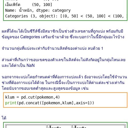
เอ็มเพิร์ต (50, 100]
Name: น้ำหนัก, dtype: category
Categories (3, object): [(0, 50] < (50, 100] < (100, 
ผลที่ได้จะได้เป็นซีรีส์ซึ่งมีสมาชิกเป็นช่วงตัวเลขตามที่ถูกแบ่ง พร้อมกับมี
ข้อมูลของ Categories เสริมเข้ามาด้วย ซึ่งจะบอกว่าในนี้มีกลุ่มอะไรบ้าง
จำนวนกลุ่มที่แบ่งจะเท่ากับจำนวนลิสต์ของค่าแบ่ง ลบด้วย 1
ส่วนค่าที่เกินกว่าขอบเขตของตัวเลขในลิสต์จะไม่สังกัดอยู่ในกลุ่มไหนเลย
และได้ค่าเป็น NaN
นอกจากจะแบ่งโดยกำหนดค่าที่ต้องการแบ่งแล้ว ยังอาจแบ่งโดยใช้จำนวน
ช่วงที่ต้องการแบ่งได้ด้วย ในกรณีนี้จะเป็นการแบ่งให้ค่าแต่ละช่วงเท่ากัน
โดยนับจากขอบเขตต่ำสุดและสูงสุดของข้อมูล เช่น
klum = pd.cut(pokemon,4)
print
(pd.concat([pokemon,klum],axis=1))
ได้