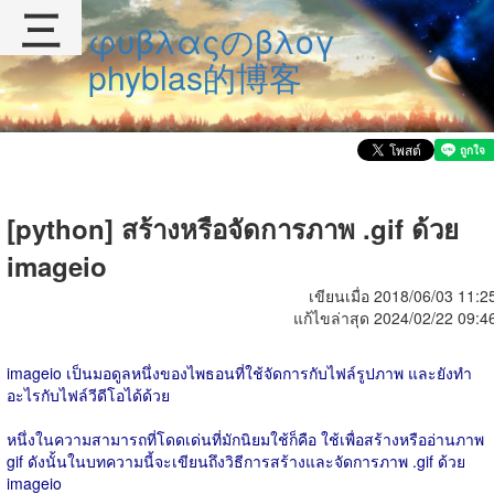
三
φυβλαςのβλογ
phyblas的博客
[python] สร้างหรือจัดการภาพ .gif ด้วย
imageio
เขียนเมื่อ 2018/06/03 11:2
แก้ไขล่าสุด 2024/02/22 09:4
imageio เป็นมอดูลหนึ่งของไพธอนที่ใช้จัดการกับไฟล์รูปภาพ และยังทำ
อะไรกับไฟล์วีดีโอได้ด้วย
หนึ่งในความสามารถที่โดดเด่นที่มักนิยมใช้ก็คือ ใช้เพื่อสร้างหรืออ่านภาพ
gif ดังนั้นในบทความนี้จะเขียนถึงวิธีการสร้างและจัดการภาพ .gif ด้วย
imageio