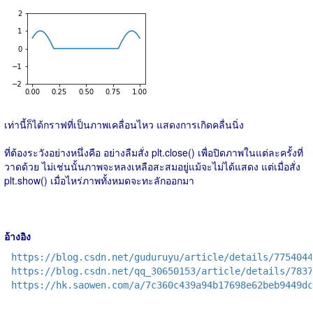
เท่านี้ก็ได้กราฟที่เป็นภาพเคลื่อนไหว แสดงการเกิดคลื่นนิ่ง
ที่ต้องระวังอย่างหนึ่งคือ อย่างลืมสั่ง plt.close() เพื่อปิดภาพในแต่ละครั้งที่
วาดด้วย ไม่เช่นนั้นภาพจะหลงเหลือสะสมอยู่แม้จะไม่ได้แสดง แต่เมื่อสั่ง
plt.show() เมื่อไหร่ภาพทั้งหมดจะทะลักออกมา
อ้างอิง
https://blog.csdn.net/guduruyu/article/details/7754044
https://blog.csdn.net/qq_30650153/article/details/7837
https://hk.saowen.com/a/7c360c439a94b17698e62beb9449dc