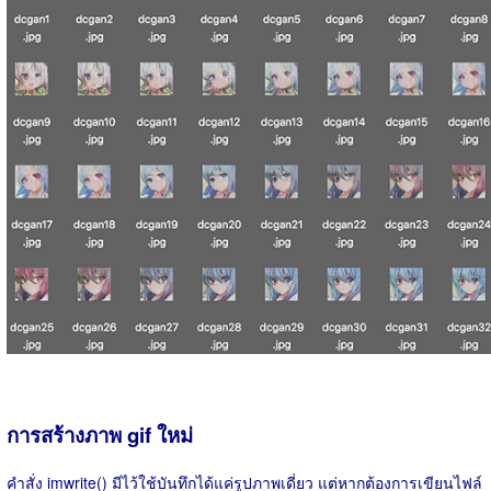
การสร้างภาพ gif ใหม่
คำสั่ง imwrite() มีไว้ใช้บันทึกได้แค่รูปภาพเดี่ยว แต่หากต้องการเขียนไฟล์