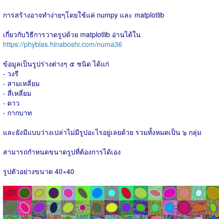
การสร้างอาจทำง่ายๆโดยใช้แค่ numpy และ matplotlib
เกี่ยวกับวิธีการวาดรูปด้วย matplotlib อ่านได้ใน
https://phyblas.hinaboshi.com/numa36
ข้อมูลเป็นรูปร่างต่างๆ ๕ ชนิด ได้แก่
- วงรี
- สามเหลี่ยม
- สี่เหลี่ยม
- ดาว
- กากบาท
และยังมีแบบว่างเปล่าไม่มีรูปอะไรอยู่เลยด้วย รวมทั้งหมดเป็น ๖ กลุ่ม
สามารถกำหนดขนาดรูปที่ต้องการได้เอง
รูปตัวอย่างขนาด 40×40