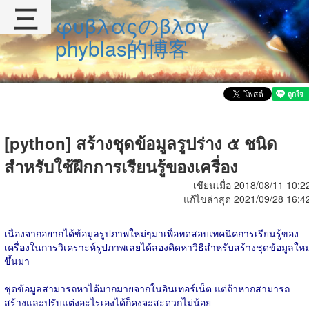
三
φυβλαςのβλογ
phyblas的博客
[python] สร้างชุดข้อมูลรูปร่าง ๕ ชนิด
สำหรับใช้ฝึกการเรียนรู้ของเครื่อง
เขียนเมื่อ 2018/08/11 10:2
แก้ไขล่าสุด 2021/09/28 16:4
เนื่องจากอยากได้ข้อมูลรูปภาพใหม่ๆมาเพื่อทดสอบเทคนิคการเรียนรู้ของ
เครื่องในการวิเคราะห์รูปภาพเลยได้ลองคิดหาวิธีสำหรับสร้างชุดข้อมูลใหม
ขึ้นมา
ชุดข้อมูลสามารถหาได้มากมายจากในอินเทอร์เน็ต แต่ถ้าหากสามารถ
สร้างและปรับแต่งอะไรเองได้ก็คงจะสะดวกไม่น้อย