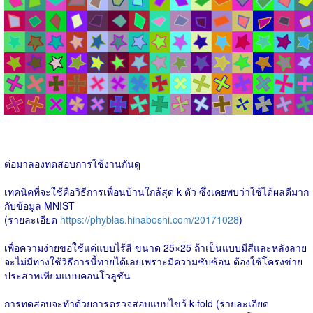
ต่อมาลองทดสอบการใช้งานกันดู
เทคนิคที่จะใช้คือวิธีการเพื่อนบ้านใกล้สุด k ตัว ซึ่งเคยพบว่าใช้ได้ผลดีมาก
กับข้อมูล MNIST
(รายละเอียด
https://phyblas.hinaboshi.com/20171028
)
เพื่อความง่ายขอใช้แค่แบบไร้สี ขนาด 25×25 ถ้าเป็นแบบมีสีและหลังลาย
จะไม่มีทางใช้วิธีการนี้ทายได้เลยเพราะมีความซับซ้อน ต้องใช้โครงข่าย
ประสาทเทียมแบบคอนโวลูชัน
การทดสอบจะทำด้วยการตรวจสอบแบบไขว้ k-fold (รายละเอียด