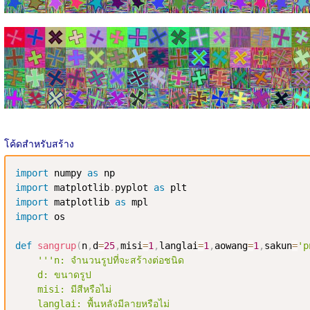
โค้ดสำหรับสร้าง
import
 numpy 
as
import
 matplotlib
.
pyplot 
as
import
 matplotlib 
as
import
 os

def
sangrup
(
n
,
d
=
25
,
misi
=
1
,
langlai
=
1
,
aowang
=
1
,
sakun
=
'p
'''n: จำนวนรูปที่จะสร้างต่อชนิด

    d: ขนาดรูป

    misi: มีสีหรือไม่

    langlai: พื้นหลังมีลายหรือไม่
