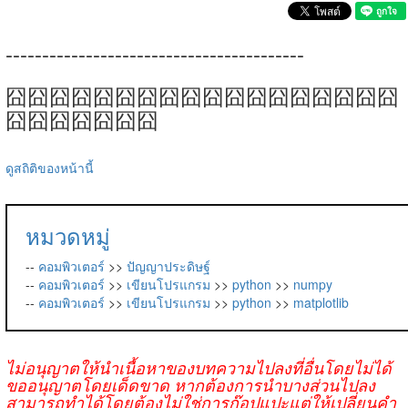
-----------------------------------------
囧囧囧囧囧囧囧囧囧囧囧囧囧囧囧囧囧囧
囧囧囧囧囧囧囧
ดูสถิติของหน้านี้
หมวดหมู่
--
คอมพิวเตอร์
>>
ปัญญาประดิษฐ์
--
คอมพิวเตอร์
>>
เขียนโปรแกรม
>>
python
>>
numpy
--
คอมพิวเตอร์
>>
เขียนโปรแกรม
>>
python
>>
matplotlib
ไม่อนุญาตให้นำเนื้อหาของบทความไปลงที่อื่นโดยไม่ได้
ขออนุญาตโดยเด็ดขาด หากต้องการนำบางส่วนไปลง
สามารถทำได้โดยต้องไม่ใช่การก๊อปแปะแต่ให้เปลี่ยนคำ