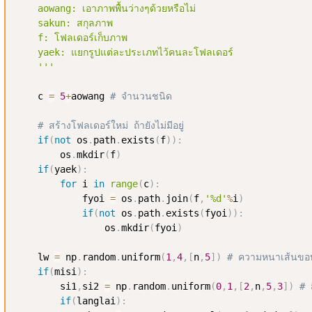
    aowang: เอาภาพพื้นว่างๆด้วยหรือไม่

    sakun: สกุลภาพ

    f: โฟลเดอร์เก็บภาพ

    yaek: แยกรูปแต่ละประเภทไว้คนละโฟลเดอร์

    '''
    c 
=
5
+
aowang 
# จำนวนชนิด
# สร้างโฟลเดอร์ใหม่ ถ้ายังไม่มีอยู่
if
(
not
 os
.
path
.
exists
(
f
)
)
:
        os
.
mkdir
(
f
)
if
(
yaek
)
:
for
 i 
in
range
(
c
)
:
            fyoi 
=
 os
.
path
.
join
(
f
,
'%d'
%
i
)
if
(
not
 os
.
path
.
exists
(
fyoi
)
)
:
                os
.
mkdir
(
fyoi
)
    lw 
=
 np
.
random
.
uniform
(
1
,
4
,
[
n
,
5
]
)
# ความหนาเส้นขอ
if
(
misi
)
:
        si1
,
si2 
=
 np
.
random
.
uniform
(
0
,
1
,
[
2
,
n
,
5
,
3
]
)
# 
if
(
langlai
)
: