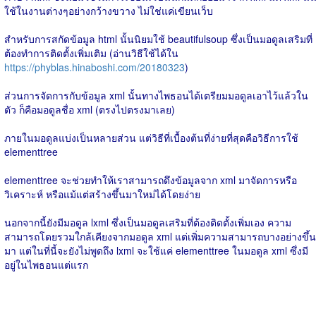
ใช้ในงานต่างๆอย่างกว้างขวาง ไม่ใช่แค่เขียนเว็บ
สำหรับการสกัดข้อมูล html นั้นนิยมใช้ beautifulsoup ซึ่งเป็นมอดูลเสริมที่
ต้องทำการติดตั้งเพิ่มเติม (อ่านวิธีใช้ได้ใน
https://phyblas.hinaboshi.com/20180323
)
ส่วนการจัดการกับข้อมูล xml นั้นทางไพธอนได้เตรียมมอดูลเอาไว้แล้วใน
ตัว ก็คือมอดูลชื่อ xml (ตรงไปตรงมาเลย)
ภายในมอดูลแบ่งเป็นหลายส่วน แต่วิธีที่เบื้องต้นที่ง่ายที่สุดคือวิธีการใช้
elementtree
elementtree จะช่วยทำให้เราสามารถดึงข้อมูลจาก xml มาจัดการหรือ
วิเคราะห์ หรือแม้แต่สร้างขึ้นมาใหม่ได้โดยง่าย
นอกจากนี้ยังมีมอดูล lxml ซึ่งเป็นมอดูลเสริมที่ต้องติดตั้งเพิ่มเอง ความ
สามารถโดยรวมใกล้เคียงจากมอดูล xml แต่เพิ่มความสามารถบางอย่างขึ้น
มา แต่ในที่นี้จะยังไม่พูดถึง lxml จะใช้แค่ elementtree ในมอดูล xml ซึ่งมี
อยู่ในไพธอนแต่แรก