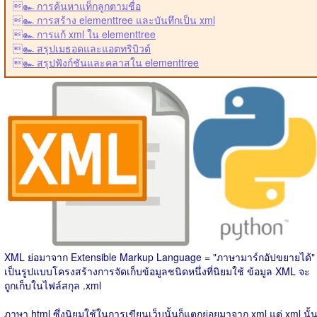
๛ การค้นหาแท็กลูกตามชื่อ
๛ การสร้าง elementtree และบันทึกเป็น xml
๛ การแก้ xml ใน elementtree
๛ สรุปเมธอดและแอตทริบิวต์
๛ สรุปฟังก์ชันและคลาสใน elementtree
XML ย่อมาจาก Extensible Markup Language = "ภาษามาร์กอัปขยายได้"
เป็นรูปแบบโครงสร้างการจัดเก็บข้อมูลชนิดหนึ่งที่นิยมใช้ ข้อมูล XML จะ
ถูกเก็บในไฟล์สกุล .xml
ภาษา html ซึ่งนิยมใช้ในการเขียนเว็บนั้นก็แตกย่อยมาจาก xml แต่ xml นั้