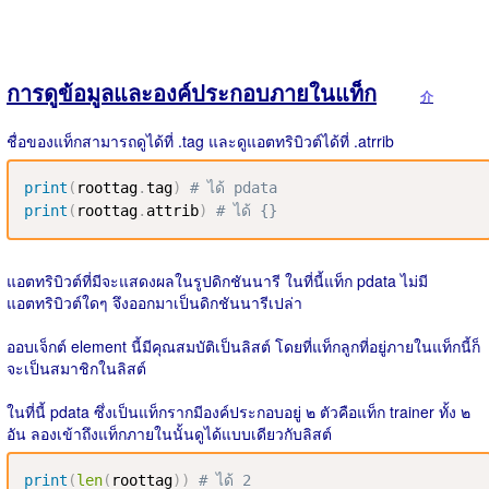
การดูข้อมูลและองค์ประกอบภายในแท็ก
介
ชื่อของแท็กสามารถดูได้ที่ .tag และดูแอตทริบิวต์ได้ที่ .atrrib
print
(
roottag
.
tag
)
# ได้ pdata
print
(
roottag
.
attrib
)
# ได้ {}
แอตทริบิวต์ที่มีจะแสดงผลในรูปดิกชันนารี ในที่นี้แท็ก pdata ไม่มี
แอตทริบิวต์ใดๆ จึงออกมาเป็นดิกชันนารีเปล่า
ออบเจ็กต์ element นี้มีคุณสมบัติเป็นลิสต์ โดยที่แท็กลูกที่อยู่ภายในแท็กนี้ก็
จะเป็นสมาชิกในลิสต์
ในที่นี้ pdata ซึ่งเป็นแท็กรากมีองค์ประกอบอยู่ ๒ ตัวคือแท็ก trainer ทั้ง ๒
อัน ลองเข้าถึงแท็กภายในนั้นดูได้แบบเดียวกับลิสต์
print
(
len
(
roottag
)
)
# ได้ 2