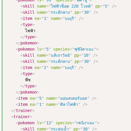
<
pokemon
lv
=
"
99
"
species
=
"
พีคาชู
"
>
<
skill
name
=
"
ไฟฟ้าช็อต 220 โวลต์
"
pp
=
"
5
"
/>
<
skill
name
=
"
กระดิกหาง
"
pp
=
"
30
"
/>
<
item
ea
=
"
1
"
name
=
"
บงงุริ
"
/>
<
type
>
        ไฟฟ้า

</
type
>
</
pokemon
>
<
pokemon
lv
=
"
5
"
species
=
"
ฟุชิงิดาเนะ
"
>
<
skill
name
=
"
แส้เถาวัลย์
"
pp
=
"
10
"
/>
<
skill
name
=
"
กระดิกหาง
"
pp
=
"
30
"
/>
<
item
ea
=
"
2
"
name
=
"
บงงุริ
"
/>
<
type
>
        พืช

</
type
>
</
pokemon
>
<
item
ea
=
"
5
"
name
=
"
มอนสเตอร์บอล
"
/>
<
item
ea
=
"
1
"
name
=
"
ศิลาไฟฟ้า
"
/>
</
trainer
>
<
trainer
>
<
pokemon
lv
=
"
12
"
species
=
"
เซนิงาเมะ
"
>
<
skill
name
=
"
กระสุนน้ำ
"
pp
=
"
30
"
/>