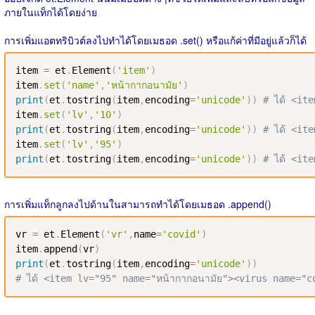
ภายในแท็กได้โดยง่าย
การเพิ่มแอตทริบิวต์ลงไปทำได้โดยเมธอด .set() หรือแก้ค่าที่มีอยู่แล้วก็ได้
item 
=
 et
.
Element
(
'item'
)
item
.
set
(
'name'
,
'หน้ากากอนามัย'
)
print
(
et
.
tostring
(
item
,
encoding
=
'unicode'
)
)
# ได้ <it
item
.
set
(
'lv'
,
'10'
)
print
(
et
.
tostring
(
item
,
encoding
=
'unicode'
)
)
# ได้ <it
item
.
set
(
'lv'
,
'95'
)
print
(
et
.
tostring
(
item
,
encoding
=
'unicode'
)
)
# ได้ <it
การเพิ่มแท็กลูกลงไปด้านในสามารถทำได้โดยเมธอด .append()
vr 
=
 et
.
Element
(
'vr'
,
name
=
'covid'
)
item
.
append
(
vr
)
print
(
et
.
tostring
(
item
,
encoding
=
'unicode'
)
)
# ได้ <item lv="95" name="หน้ากากอนามัย"><virus name="c