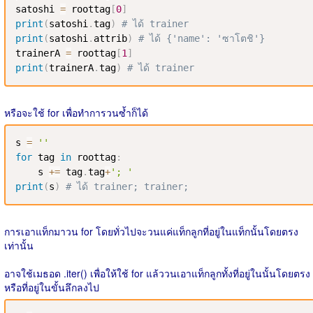
satoshi 
=
 roottag
[
0
]
print
(
satoshi
.
tag
)
# ได้ trainer
print
(
satoshi
.
attrib
)
# ได้ {'name': 'ซาโตชิ'}
trainerA 
=
 roottag
[
1
]
print
(
trainerA
.
tag
)
# ได้ trainer
หรือจะใช้ for เพื่อทำการวนซ้ำก็ได้
s 
=
''
for
 tag 
in
 roottag
:
    s 
+=
 tag
.
tag
+
'; '
print
(
s
)
# ได้ trainer; trainer; 
การเอาแท็กมาวน for โดยทั่วไปจะวนแค่แท็กลูกที่อยู่ในแท็กนั้นโดยตรง
เท่านั้น
อาจใช้เมธอด .iter() เพื่อให้ใช้ for แล้ววนเอาแท็กลูกทั้งที่อยู่ในนั้นโดยตรง
หรือที่อยู่ในขั้นลึกลงไป