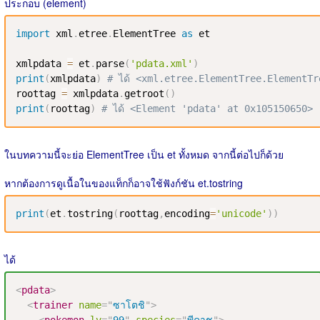
ประกอบ (element)
import
 xml
.
etree
.
ElementTree 
as
 et

xmlpdata 
=
 et
.
parse
(
'pdata.xml'
)
print
(
xmlpdata
)
# ได้ <xml.etree.ElementTree.ElementT
roottag 
=
 xmlpdata
.
getroot
(
)
print
(
roottag
)
# ได้ <Element 'pdata' at 0x105150650>
ในบทความนี้จะย่อ ElementTree เป็น et ทั้งหมด จากนี้ต่อไปก็ด้วย
หากต้องการดูเนื้อในของแท็กก็อาจใช้ฟังก์ชัน et.tostring
print
(
et
.
tostring
(
roottag
,
encoding
=
'unicode'
)
)
ได้
<
pdata
>
<
trainer
name
=
"
ซาโตชิ
"
>