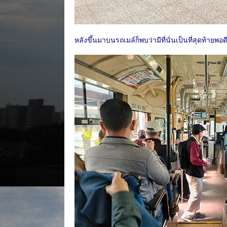
หลังขึ้นมาบนรถเมล์ก็พบว่ามีที่นั่นเป็นที่สุดท้ายพอ