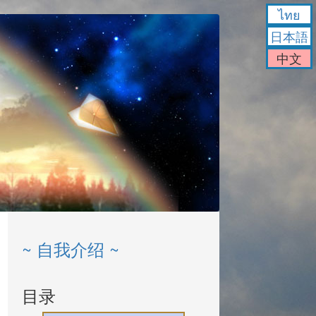
ไทย
日本語
中文
~ 自我介绍 ~
目录