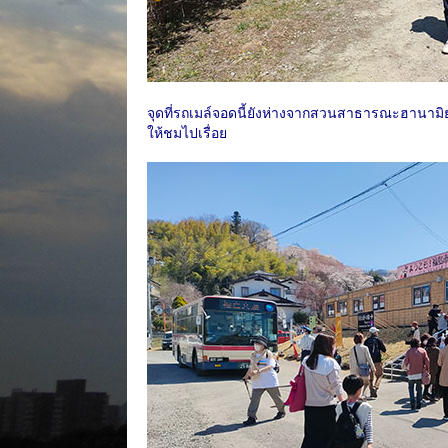
จุดที่รถเมล์จอดนี้ยังห่างจากสวนสาธารณะฮานามิยาม
ให้ชมไปเรื่อย