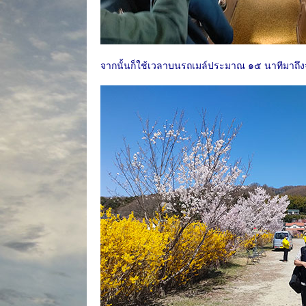
จากนั้นก็ใช้เวลาบนรถเมล์ประมาณ ๑๕ นาทีมาถึงจุ