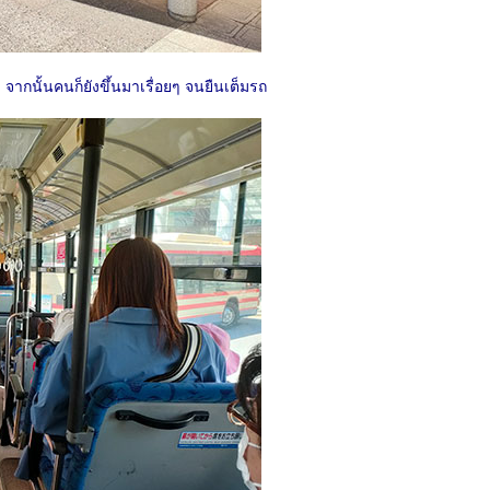
ดี จากนั้นคนก็ยังขึ้นมาเรื่อยๆ จนยืนเต็มรถ