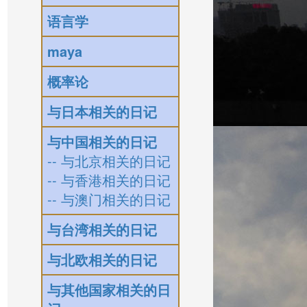
语言学
maya
概率论
与日本相关的日记
与中国相关的日记
-- 与北京相关的日记
-- 与香港相关的日记
-- 与澳门相关的日记
与台湾相关的日记
与北欧相关的日记
与其他国家相关的日