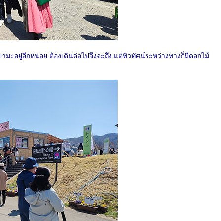
ะอยู่อีกหน่อย ต้องเดินต่อไปจึงจะถึง แต่ทิวทัศน์ระหว่างทางก็มีดอกไม้