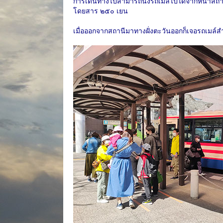
การเดินทางไปสามารถนั่งรถเมล์ไปได้จากหน้าสถานี 
โดยสาร ๒๕๐ เยน
เมื่อออกจากสถานีมาทางฝั่งตะวันออกก็เจอรถเมล