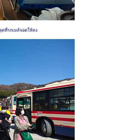
ดที่รถเมล์จอดให้ลง