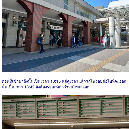
ตอนที่เข้ามาถึงนั้นเป็นเวลา 13:15 แต่ดูเวลาแล้วรถไฟรอบต่อไปที่จะออก
นั้นเป็นเวลา 13:42 ยังต้องรอสักพักกว่ารถไฟจะออก