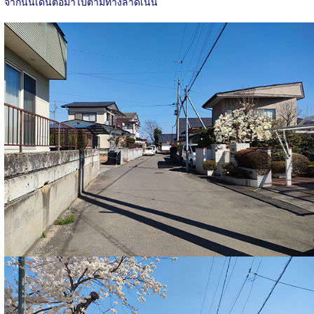
จากนั้นเดินต่อมาไปตามทางลาดเนิน