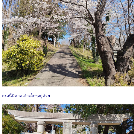
ตรงนี้มีศาลเจ้าเล็กๆอยู่ด้วย