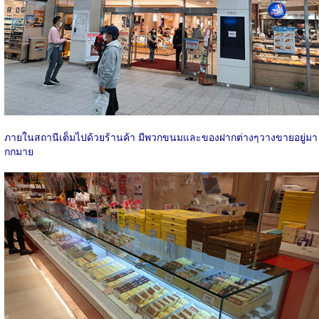
ภายในสถานีเต็มไปด้วยร้านค้า มีพวกขนมและของฝากต่างๆวางขายอยู่มา
กกมาย