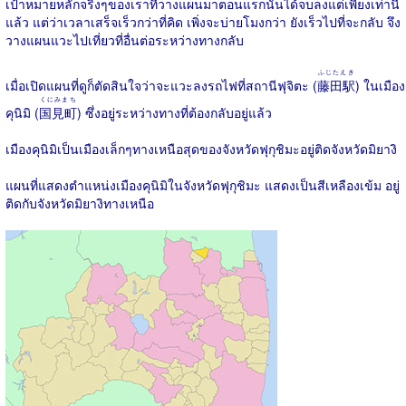
เป้าหมายหลักจริงๆของเราที่วางแผนมาตอนแรกนั้นได้จบลงแต่เพียงเท่านี้
แล้ว แต่ว่าเวลาเสร็จเร็วกว่าที่คิด เพิ่งจะบ่ายโมงกว่า ยังเร็วไปที่จะกลับ จึง
วางแผนแวะไปเที่ยวที่อื่นต่อระหว่างทางกลับ
ふじたえき
เมื่อเปิดแผนที่ดูก็ตัดสินใจว่าจะแวะลงรถไฟที่สถานีฟุจิตะ (
藤田駅
) ในเมือง
くにみまち
คุนิมิ (
国見町
) ซึ่งอยู่ระหว่างทางที่ต้องกลับอยู่แล้ว
เมืองคุนิมิเป็นเมืองเล็กๆทางเหนือสุดของจังหวัดฟุกุชิมะอยู่ติดจังหวัดมิยางิ
แผนที่แสดงตำแหน่งเมืองคุนิมิในจังหวัดฟุกุชิมะ แสดงเป็นสีเหลืองเข้ม อยู่
ติดกับจังหวัดมิยางิทางเหนือ