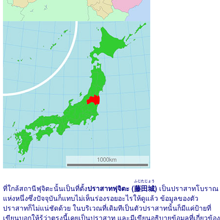
ふじたじょう
ที่ใกล้สถานีฟุจิตะนั้นเป็นที่ตั้ง
ปราสาทฟุจิตะ (
藤田城
)
เป็นปราสาทโบราณ
แห่งหนึ่งซึ่งปัจจุบันก็แทบไม่เห็นร่องรอยอะไรให้ดูแล้ว ข้อมูลของตัว
ปราสาทก็ไม่แน่ชัดด้วย ในบริเวณที่เดิมทีเป็นตัวปราสาทนั้นก็มีแค่ป้ายที่
เขียนบอกให้รู้ว่าตรงนี้เคยเป็นปราสาท และมีเขียนอธิบายข้อมูลที่เกี่ยวข้อง