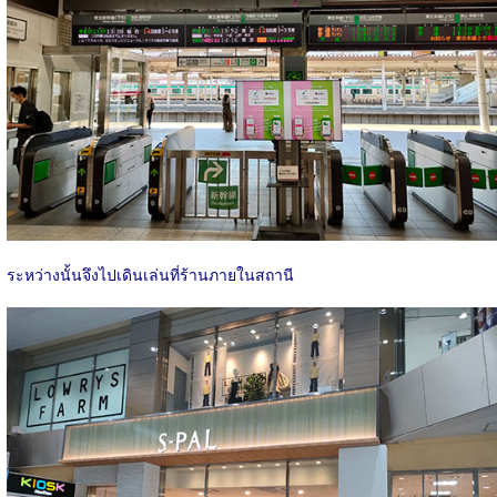
ระหว่างนั้นจึงไปเดินเล่นที่ร้านภายในสถานี