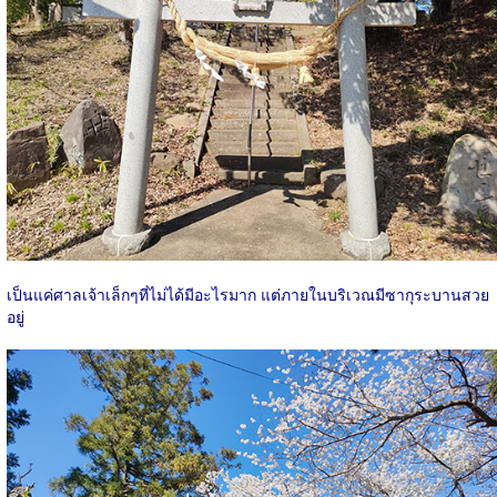
เป็นแค่ศาลเจ้าเล็กๆที่ไม่ได้มีอะไรมาก แต่ภายในบริเวณมีซากุระบานสวย
อยู่