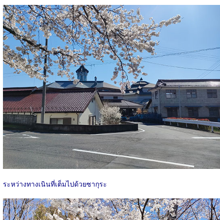
ระหว่างทางเนินที่เต็มไปด้วยซากุระ