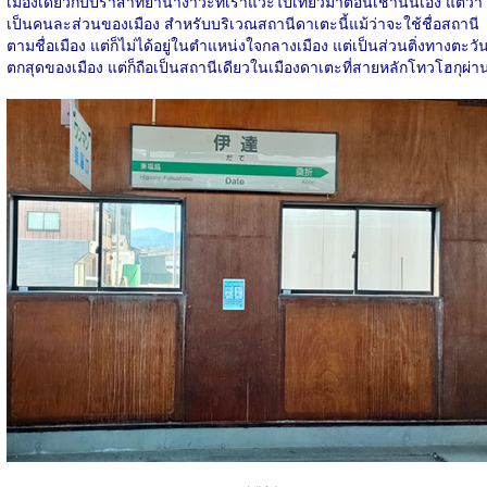
เมืองเดียวกับปราสาทยานางาวะที่เราแวะไปเที่ยวมาตอนเช้านั่นเอง แต่ว่า
เป็นคนละส่วนของเมือง สำหรับบริเวณสถานีดาเตะนี้แม้ว่าจะใช้ชื่อสถานี
ตามชื่อเมือง แต่ก็ไม่ได้อยู่ในตำแหน่งใจกลางเมือง แต่เป็นส่วนติ่งทางตะวั
ตกสุดของเมือง แต่ก็ถือเป็นสถานีเดียวในเมืองดาเตะที่สายหลักโทวโฮกุผ่า