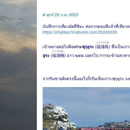
# ศุกร์ 23 ก.พ. 2023
บันทึกการเที่ยวมัตสึชิมะ ต่อจากตอนที่แล้วที่เที่ย
https://phyblas.hinaboshi.com/20240228
ふくうらじま
เป้าหมายต่อไปคือ
เกาะฟุกุอุระ
(
福浦島
) ซึ่งเป็นเ
ふくうらばし
อุระ
(
福浦橋
) ยาว ๒๕๒ เมตรไป การจะข้ามสะพานน
จากริมชายฝั่งตรงนี้มองไปก็เริ่มเห็นเกาะฟุกุอุระ