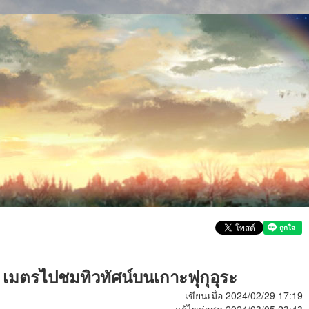
มตรไปชมทิวทัศน์บนเกาะฟุกุอุระ
เขียนเมื่อ 2024/02/29 17:19