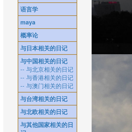
语言学
maya
概率论
与日本相关的日记
与中国相关的日记
-- 与北京相关的日记
-- 与香港相关的日记
-- 与澳门相关的日记
与台湾相关的日记
与北欧相关的日记
与其他国家相关的日