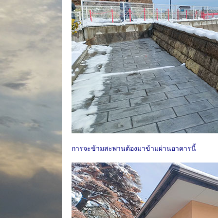
การจะข้ามสะพานต้องมาข้ามผ่านอาคารนี้