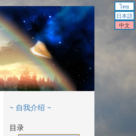
ไทย
日本語
中文
~ 自我介绍 ~
目录