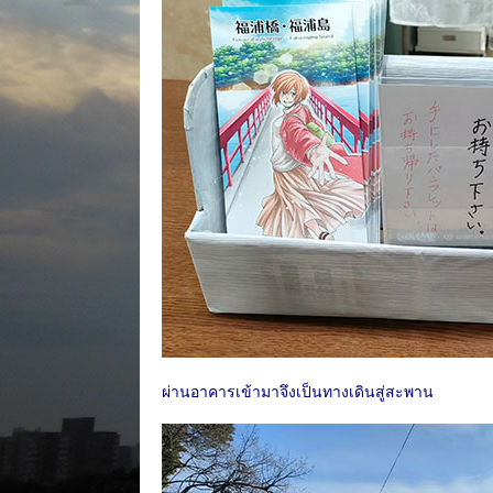
ผ่านอาคารเข้ามาจึงเป็นทางเดินสู่สะพาน