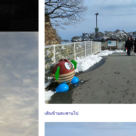
เดินข้ามสะพานไป