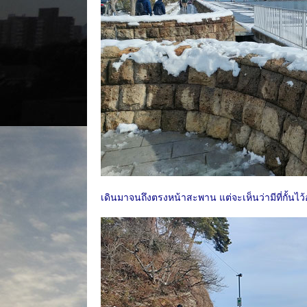
เดินมาจนถึงตรงหน้าสะพาน แต่จะเห็นว่ามีที่กั้นไว้อ