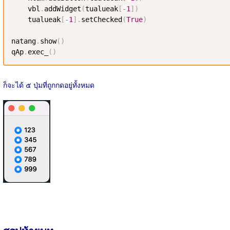
    vbl
.
addWidget
(
tualueak
[
-
1
]
)
    tualueak
[
-
1
]
.
setChecked
(
True
)
natang
.
show
(
)
qAp
.
exec_
(
)
ก็จะได้ ๕ ปุ่มที่ถูกกดอยู่ทั้งหมด