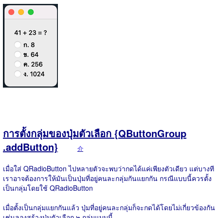
การตั้งกลุ่มของปุ่มตัวเลือก {QButtonGroup
.addButton}
介
เมื่อใส่ QRadioButton ไปหลายตัวจะพบว่ากดได้แค่เพียงตัวเดียว แต่บางที
เราอาจต้องการให้มันเป็นปุ่มที่อยู่คนละกลุ่มกันแยกกัน กรณีแบบนี้ควรตั้ง
เป็นกลุ่มโดยใช้ QRadioButton
เมื่อตั้งเป็นกลุ่มแยกกันแล้ว ปุ่มที่อยู่คนละกลุ่มก็จะกดได้โดยไม่เกี่ยวข้องกัน
เช่นลองสร้างปุ่มตัวเลือก ๒ กลุ่มแบบนี้