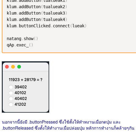
klum
.
addButton
(
tualueak1
)
klum
.
addButton
(
tualueak2
)
klum
.
addButton
(
tualueak3
)
klum
.
addButton
(
tualueak4
)
klum
.
buttonClicked
.
connect
(
lueak
)
natang
.
show
(
)
qAp
.
exec_
(
)
นอกจากนี้ยังมี .buttonPressed ซึ่งใช้ตั้งให้ทำทงานเมื่อกดปุ่ม และ
.buttonReleased ซึ่งตั้งให้ทำงานเมื่อปล่อยปุ่ม หลักการทำงานก็คล้ายๆกัน