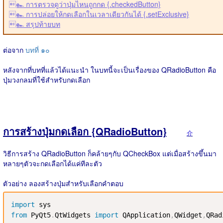
๛ การตรวจดูว่าปุ่มไหนถูกกด {.checkedButton}
๛ การปล่อยให้กดเลือกในเวลาเดียวกันได้ {.setExclusive}
๛ สรุปท้ายบท
ต่อจาก
บทที่ ๑๐
หลังจากที่บทที่แล้วได้แนะนำ ในบทนี้จะเป็นเรื่องของ QRadioButton คือ
ปุ่มวงกลมที่ใช้สำหรับกดเลือก
การสร้างปุ่มกดเลือก {QRadioButton}
介
วิธีการสร้าง QRadioButton ก็คล้ายๆกับ QCheckBox แต่เมื่อสร้างขึ้นมา
หลายๆตัวจะกดเลือกได้แค่ทีละตัว
ตัวอย่าง ลองสร้างปุ่มสำหรับเลือกคำตอบ
import
from
 PyQt5
.
QtWidgets 
import
 QApplication
,
QWidget
,
QRad