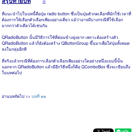
สรุปท้ายบท
介
ที่แนะนำไปในบทนี้คือปุ่ม radio button ซึ่งเป็นปุ่มตัวกดเลือกที่มักใช้เวลาที่
ต้องการให้เลือกตัวเลือกเพียงอย่างเดียว แม้ว่าอาจมีบางกรณีที่ใช้เลือก
มากกว่าตัวเดียวได้เช่นกัน
QRadioButton นั้นมีวิธีการใช้ที่ค่อนข้างยุ่งยาก เพราะต้องสร้างตัว
QRadioButton แล้วก็ยังต้องสร้าง QButtonGroup ขึ้นมาเพื่อใส่ปุ่มทั้งหมด
ลงในกลุ่มอีกที
ที่จริงแล้วกรณีที่ต้องการเลือกตัวเลือกเพียงอย่างใดอย่างหนึ่งแบบนี้นั้น
นอกจาก QRadioButton แล้วมีอีกวิธีหนึ่งก็คือ QComboBox ซึ่งจะเขียนถึง
ในบทต่อไป
อ่านบทถัดไป >>
บทที่ ๑๒