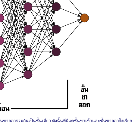
ขาออกรวมกันเป็นชั้นเดียว ดังนั้นที่มีแค่ชั้นขาเข้าและชั้นขาออกจึงเรียก