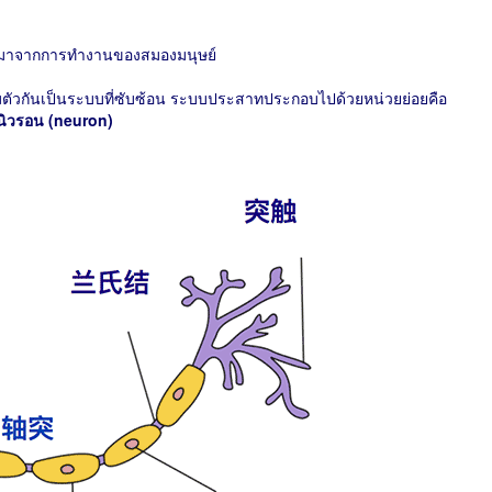
งมาจากการทำงานของสมองมนุษย์
วกันเป็นระบบที่ซับซ้อน ระบบประสาทประกอบไปด้วยหน่วยย่อยคือ
นิวรอน (neuron)