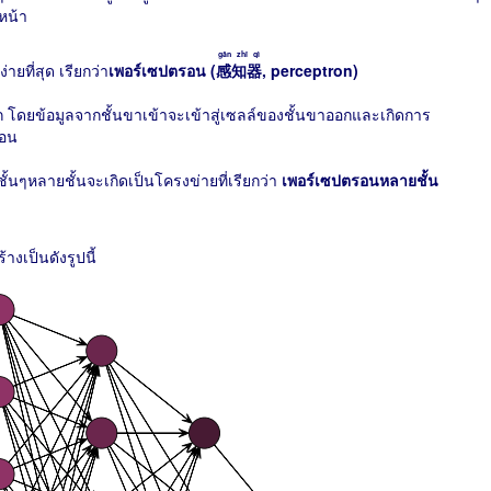
หน้า
gǎn zhī qì
ยที่สุด เรียกว่า
เพอร์เซปตรอน (
感知器
, perceptron)
โดยข้อมูลจากชั้นขาเข้าจะเข้าสู่เซลล์ของชั้นขาออกและเกิดการ
่อน
้นๆหลายชั้นจะเกิดเป็นโครงข่ายที่เรียกว่า
เพอร์เซปตรอนหลายชั้น
างเป็นดังรูปนี้