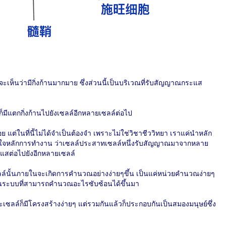
น จะเห็นว่ามีกิ่งก้านมากมาย ซึ่งส่วนนี้เป็นบริเวณที่รับสัญญาณกระแส
็มีแตกกิ่งก้านไปยังเซลล์อีกหลายเซลล์ต่อไป
 แต่ในที่นี้ไม่ได้จำเป็นต้องจำ เพราะไม่ใช่วิชาชีววิทยา เราแค่นำหลัก
าใจหลักการทำงาน ว่าเซลล์ประสาทเซลล์หนึ่งรับสัญญาณมาจากหลาย
แสต่อไปยังอีกหลายเซลล์
์นั้นภายในจะเกิดการคำนวณอย่างง่ายๆขึ้น เป็นแค่หน่วยคำนวณง่ายๆ
ดเป็นระบบที่สามารถคำนวณอะไรซับซ้อนได้ขึ้นมา
ลล์ก็มีโครงสร้างง่ายๆ แต่รวมกันแล้วก็ประกอบกันเป็นสมองมนุษย์ซึ่ง