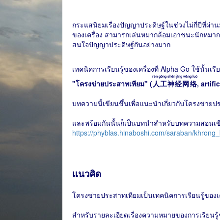
กระแสนิยมเรื่องปัญญาประดิษฐ์ในช่วงไม่กี่ปีที่ผ่า
ของเครื่อง สามารถเล่นหมากล้อมเอาชนะนักหมากล
สนใจปัญญาประดิษฐ์กันอย่างมาก
เทคนิคการเรียนรู้ของเครื่องที่ Alpha Go ใช้นั้นเรี
rén gōng shén jīng wǎng luò
"โครงข่ายประสาทเทียม" (
人工神经网络
, artif
บทความนี้เขียนขึ้นเพื่อแนะนำเกี่ยวกับโครงข่าย
และพร้อมกันนั้นก็เป็นบทนำสำหรับบทความสอนเ
https://phyblas.hinaboshi.com/saraban/khrong
แนวคิด
โครงข่ายประสาทเทียมเป็นเทคนิคการเรียนรู้ของเคร
สำหรับรายละเอียดเรื่องความหมายของการเรียนรู้