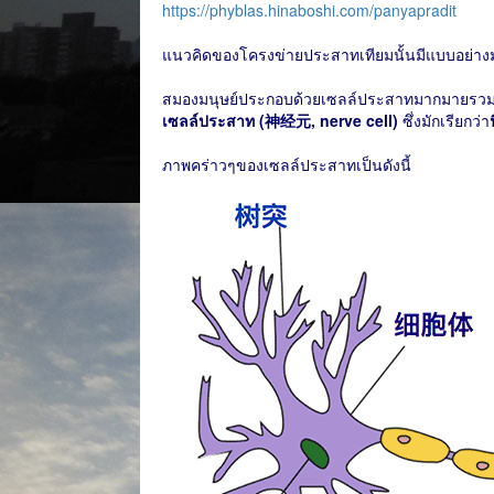
https://phyblas.hinaboshi.com/panyapradit
แนวคิดของโครงข่ายประสาทเทียมนั้นมีแบบอย่า
สมองมนุษย์ประกอบด้วยเซลล์ประสาทมากมายรวมตั
เซลล์ประสาท (神经元, nerve cell)
ซึ่งมักเรียกว่า
ภาพคร่าวๆของเซลล์ประสาทเป็นดังนี้