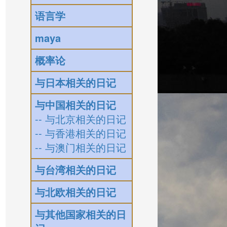
语言学
maya
概率论
与日本相关的日记
与中国相关的日记
-- 与北京相关的日记
-- 与香港相关的日记
-- 与澳门相关的日记
与台湾相关的日记
与北欧相关的日记
与其他国家相关的日