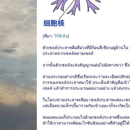
(ที่มา:
วิกิพีเดีย
)
ตัวเซลล์ประสาทคือสีม่วงที่มีก้อนสีเขียวอยู่ด้านใ
ประสาทจากเซลล์หลายเซลล์
จากนั้นตัวเซลล์จะส่งสัญญาณต่อไปยังทางขวา ซึ่งก
ส่วนประกอบต่างๆมีชื่อเรียกและรายละเอียดปลีกย่อย
การของเซลล์ประสาทมาใช้ ประเด็นสำคัญคือเข้
เซลล์ แล้วทำการประมาณผลบางอย่าง แล้วส่งกระ
ในโครงข่ายประสาทเทียม เซลล์ประสาทแต่ละเซลล
แต่เมื่อหน่วยเล็กๆนี้มารวมกันเข้าเยอะๆก็จะเกิ
สมองคนเองก็ประกอบไปด้วยเซลล์ประสาทซึ่งแต่ละเซ
ทำให้เราสามารถคิดอะไรซับซ้อนอย่างที่ทำอยู่นี้ได้