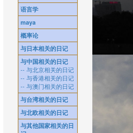
语言学
maya
概率论
与日本相关的日记
与中国相关的日记
-- 与北京相关的日记
-- 与香港相关的日记
-- 与澳门相关的日记
与台湾相关的日记
与北欧相关的日记
与其他国家相关的日