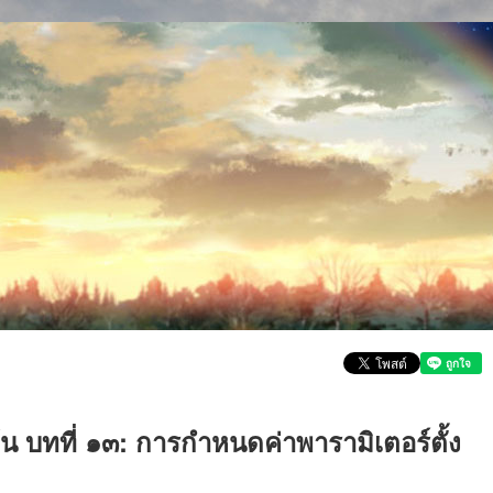
น บทที่ ๑๓: การกำหนดค่าพารามิเตอร์ตั้ง