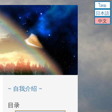
ไทย
日本語
中文
~ 自我介绍 ~
目录