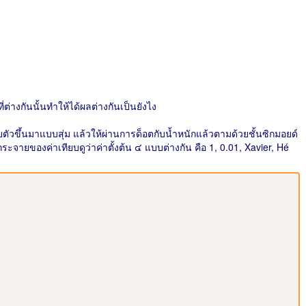
่ต่างกันนั้นทำให้ได้ผลต่างกันเป็นยังไง
ยตัวขึ้นมาแบบสุ่ม แล้วให้ผ่านการด็อตกับน้ำหนักแล้วตามด้วยชั้นซิกมอยด์
จายของค่าเทียบดูว่าค่าตั้งต้น ๔ แบบต่างกัน คือ 1, 0.01, Xavier, Hé