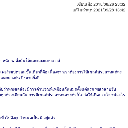
เขียนเมื่อ 2018/08/26 23:32
แก้ไขล่าสุด 2021/09/28 16:42
์น้ำหนัก w ตั้งต้นให้แจกแจงแบบเกาส์
ทำเพอร์เซปตรอนชั้นเดียวก็คือ เนื่องจากเราต้องการให้เซลล์ประสาทแต่ละ
ตกต่างกัน ยิ่งมากยิ่งดี
ากับว่าทุกเซลล์จะมีการคำนวณที่เหมือนกันหมดตั้งแต่แรก พอเวลาปรับ
่อทุกตัวเหมือนกัน การมีเซลล์ประสาทหลายตัวก็ไม่ก่อให้เกิดประโยชน์อะไร
ั่วไปจึงถูกกำหนดเป็น 0 อยู่แล้ว