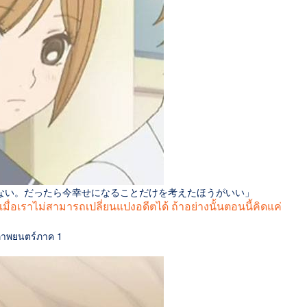
ない。だったら今幸せになることだけを考えたほうがいい」
ื่อเราไม่สามารถเปลี่ยนแปงอดีตได้ ถ้าอย่างนั้นตอนนี้คิดแค่
ภาพยนตร์ภาค 1