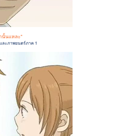
ท่านั้นแหละ"
 และภาพยนตร์ภาค 1