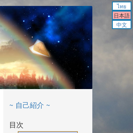
ไทย
日本語
中文
~ 自己紹介 ~
目次