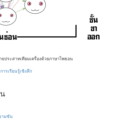
่ายประสาทเทียมเครื่องด้วยภาษาไพธอน
รเรียนรู้เชิงลึก
้น
ความชัน