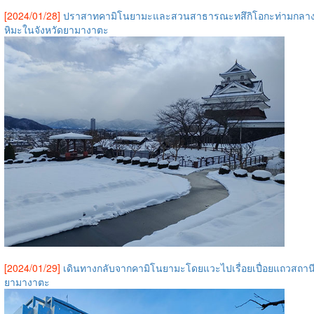
[2024/01/28]
ปราสาทคามิโนยามะและสวนสาธารณะทสึกิโอกะท่ามกลา
หิมะในจังหวัดยามางาตะ
[2024/01/29]
เดินทางกลับจากคามิโนยามะโดยแวะไปเรื่อยเปื่อยแถวสถาน
ยามางาตะ