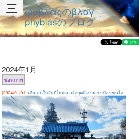
三
φυβλαςのβλογ
phyblasのブログ
2024年1月
ซ่อนภาพ
[2024/01/01]
เดินเล่นในวันปีใหม่แถววัดบุตสึเงงกลางเมืองเซนได