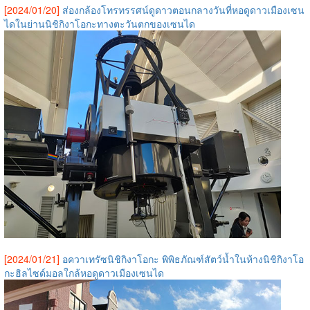
[2024/01/20]
ส่องกล้องโทรทรรศน์ดูดาวตอนกลางวันที่หอดูดาวเมืองเซน
ไดในย่านนิชิกิงาโอกะทางตะวันตกของเซนได
[2024/01/21]
อควาเทรัซนิชิกิงาโอกะ พิพิธภัณฑ์สัตว์น้ำในห้างนิชิกิงาโอ
กะฮิลไซด์มอลใกล้หอดูดาวเมืองเซนได