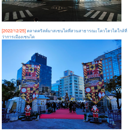
[2022/12/25]
ตลาดคริสต์มาสเซนไดที่สวนสาธารณะโควโตวไดใกล้ที่
ว่าการเมืองเซนได