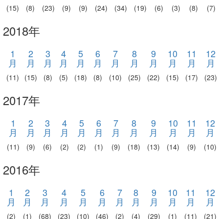
(15)
(8)
(23)
(9)
(9)
(24)
(34)
(19)
(6)
(3)
(8)
(7)
2018年
1
2
3
4
5
6
7
8
9
10
11
12
月
月
月
月
月
月
月
月
月
月
月
月
(11)
(15)
(8)
(5)
(18)
(8)
(10)
(25)
(22)
(15)
(17)
(23)
2017年
1
2
3
4
5
6
7
8
9
10
11
12
月
月
月
月
月
月
月
月
月
月
月
月
(11)
(9)
(6)
(2)
(2)
(1)
(9)
(18)
(13)
(14)
(9)
(10)
2016年
1
2
3
4
5
6
7
8
9
10
11
12
月
月
月
月
月
月
月
月
月
月
月
月
(2)
(1)
(68)
(23)
(10)
(46)
(2)
(4)
(29)
(1)
(11)
(21)