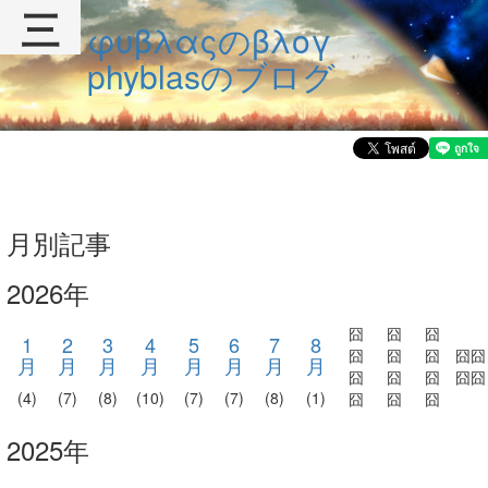
三
φυβλαςのβλογ
phyblasのブログ
月別記事
2026年
囧
囧
囧
1
2
3
4
5
6
7
8
囧
囧
囧
囧囧
月
月
月
月
月
月
月
月
囧
囧
囧
囧囧
(4)
(7)
(8)
(10)
(7)
(7)
(8)
(1)
囧
囧
囧
2025年