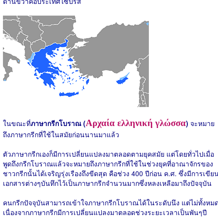
ด้านขวาคือประเทศไซปรัส
Αρχαία ελληνική γλώσσα
ในขณะที่
ภาษากรีกโบราณ (
)
จะหมาย
ถึงภาษากรีกที่ใช้ในสมัยก่อนนานมาแล้ว
ตัวภาษากรีกเองก็มีการเปลี่ยนแปลงมาตลอดตามยุคสมัย แต่โดยทั่วไปเมื่อ
พูดถึงกรีกโบราณแล้วจะหมายถึงภาษากรีกที่ใช้ในช่วงยุคที่อาณาจักรของ
ชาวกรีกนั้นได้เจริญรุ่งเรืองถึงขีดสุด คือช่วง 400 ปีก่อน ค.ศ. ซึ่งมีการเขีย
เอกสารต่างๆบันทึกไว้เป็นภาษากรีกจำนวนมากซึ่งหลงเหลือมาถึงปัจจุบัน
คนกรีกปัจจุบันสามารถเข้าใจภาษากรีกโบราณได้ในระดับนึง แต่ไม่ทั้งหม
เนื่องจากภาษากรีกมีการเปลี่ยนแปลงมาตลอดช่วงระยะเวลาเป็นพันๆปี