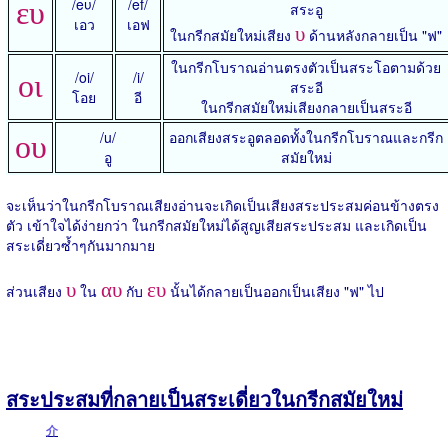
/eυ/
/ef/
ευ
สระอู
เอว
เอฟ
υ
ในกรีกสมัยใหม่เสียง
ด้านหลังกลายเป็น "ฟ"
ในกรีกโบราณอ่านตรงตัวเป็นสระโอตามด้วย
/oi/
/i/
οι
สระอี
โอย
อี
ในกรีกสมัยใหม่เสียงกลายเป็นสระอี
/u/
ออกเสียงสระอูตลอดทั้งในกรีกโบราณและกรีก
ου
อู
สมัยใหม่
จะเห็นว่าในกรีกโบราณเสียงอ่านจะเกิดเป็นเสียงสระประสมค่อนข้างตรง
ตัว เข้าใจได้ง่ายกว่า ในกรีกสมัยใหม่ได้สูญเสียสระประสม และเกิดเป็น
สระเดี่ยวซ้ำๆกันมากมาย
υ
αυ
ευ
ส่วนเสียง
ใน
กับ
นั้นได้กลายเป็นออกเป็นเสียง "ฟ" ไป
สระประสมที่กลายเป็นสระเดี่ยวในกรีกสมัยใหม่
介