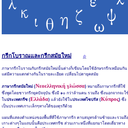
กรีกโบราณและกรีกสมัยใหม่
介
ภาษากรีกโบราณกับกรีกสมัยใหม่นั้นต่างก็เขียนโดยใช้อักษรกรีกเหมือนกัน
แต่มีความแตกต่างกันในรายละเอียด เปลี่ยนไปตายุคสมัย
Νεοελληνική γλώσσα
ภาษากรีกสมัยใหม่ (
)
หมายถึงภาษากรีกที่ใช้
ซึ่งพูดโดยชาวกรีกยุคปัจจุบัน ซึ่งมี ๑๐ กว่าล้านคน รวมถึง ซึ่งนอกจากจะใช
Ελλάδα
Κύπρος
ใน
ประเทศกรีซ (
)
แล้วยังใช้ใน
ประเทศไซปรัส (
)
ซึ่ง
เป็นประเทศเกาะเล็กๆทางใต้ของตุรกีด้วย
แผนที่แสดงตำแหน่งของพื้นที่ที่ใช้ภาษากรีก คาบสมุทรด้านซ้ายและรวมถึ
เกาะต่างๆในแถบนั้นคือประเทศกรีซ ส่วนเกาะหนึ่งที่แยกมาโดดเดี่ยวทาง