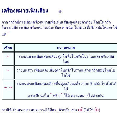
เครื่องหมายเน้นเสียง
介
ภาษากรีกมีการเติมเครื่องหมายเพื่อเน้นเสียงสูงเสียงต่ำด้วย โดยในกรีก
โบราณมีการเติมเครื่องหมายเน้นเสียง ๓ ชนิด ในขณะที่กรีกสมัยใหม่จะใช
´
แค่
เขียน
ความหมาย
วางบนสระเพื่อแสดงเสียงสูง ใช้ทั้งในกรีกโบราณและกรีกสมัย
´
ใหม่
วางบนสระเพื่อแสดงเสียงต่ำในกรีกโบราณ ส่วนกรีกสมัยใหม่ไม่
`
ได้ใช้
วางบนสระเพื่อแสดงเสียงขึ้นสูงแล้วลงต่ำ ส่วนกรีกสมัยใหม่ไม่ได้
˜ ˆ
ใช้
˜
ˆ
อาจเขียนเป็น
หรือ
ก็ได้ ความหมายไม่ต่างกัน
αῖ
ᾶι
กรณีที่เป็นสระประสมจะวางไว้ที่สระตัวหลัง เช่น
(ไม่ใช่
)