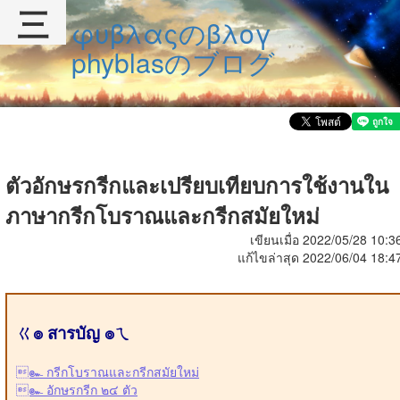
三
φυβλαςのβλογ
phyblasのブログ
ตัวอักษรกรีกและเปรียบเทียบการใช้งานใน
ภาษากรีกโบราณและกรีกสมัยใหม่
เขียนเมื่อ 2022/05/28 10:3
แก้ไขล่าสุด 2022/06/04 18:4
ㄍ๏ สารบัญ ๏ㄟ
๛ กรีกโบราณและกรีกสมัยใหม่
๛ อักษรกรีก ๒๔ ตัว