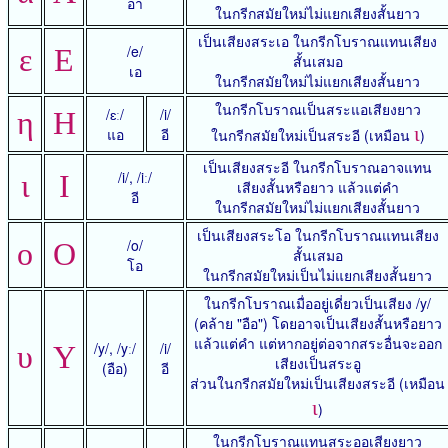
อา
ในกรีกสมัยใหม่ไม่แยกเสียงสั้นยาว
เป็นเสียงสระเอ ในกรีกโบราณแทนเสียง
/e/
ε
Ε
สั้นเสมอ
เอ
ในกรีกสมัยใหม่ไม่แยกเสียงสั้นยาว
ในกรีกโบราณเป็นสระแอเสียงยาว
/ɛː/
/i/
η
Η
ι
แอ
อี
ในกรีกสมัยใหม่เป็นสระอี (เหมือน
)
เป็นเสียงสระอี ในกรีกโบราณอาจแทน
/i/, /iː/
ι
Ι
เสียงสั้นหรือยาว แล้วแต่คำ
อี
ในกรีกสมัยใหม่ไม่แยกเสียงสั้นยาว
เป็นเสียงสระโอ ในกรีกโบราณแทนเสียง
/o/
ο
Ο
สั้นเสมอ
โอ
ในกรีกสมัยใหม่เป็นไม่แยกเสียงสั้นยาว
ในกรีกโบราณเมื่ออยู่เดี่ยวเป็นเสียง /y/
(คล้าย "อือ") โดยอาจเป็นเสียงสั้นหรือยาว
แล้วแต่คำ แต่หากอยู่ต่อจากสระอื่นจะออก
/y/, /yː/
/i/
υ
Υ
เสียงเป็นสระอู
(อือ)
อี
ส่วนในกรีกสมัยใหม่เป็นเสียงสระอี (เหมือน
ι
)
ในกรีกโบราณแทนสระออเสียงยาว