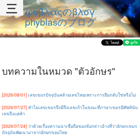
三
φυβλαςのβλογ
phyblasのブログ
บทความในหมวด "ตัวอักษร"
[2026/08/01]
เลขเขมรปัจจุบันคล้ายเลขไทยเพราะการยืมกลับใช่หรือไม่
[2026/07/27]
ทำไมเลขเขมรจึงมีถึงเลขเก้าในขณะที่ภาษาเขมรมีศัพท์นับ
เลขถึงแค่ห้า
[2026/07/24]
ว่าด้วยเรื่องความน่าเชื่อถือของข้อกล่าวอ้างที่ว่าอักษรเขมร
ปัจจุบันพัฒนามาจากอักษรขอมไทย