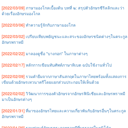
[2022/03/09]
ภาษามองโกลเบื้องต้น บทที่ ๒: สรุปตัวอักษรซีริลลิกและว่า
ด้วยเรื่องอักษรมองโกล
[2022/03/06]
ทำความรู้จักกับภาษามองโกล
[2022/03/02]
เปรียบเทียบพยัญชนะและสระของอักษรชนิดต่างๆในตระกูล
อักษรพราหมี
[2022/02/22]
มาลองดูชื่อ "บางกอก" ในภาษาต่างๆ
[2022/02/17]
หลักการเขียนทับศัพท์ภาษาทิเบต ฉบับใช้งานทั่วไป
[2022/02/09]
รวมคำยืมจากภาษาสันสกฤตในภาษาไทยพร้อมทั้งแสดงการ
เขียนด้วยอักษรเทวนาครีโดยแยกส่วนประกอบให้เห็นด้วย
[2022/02/02]
วิวัฒนาการของตัวอักษรจากอักษรฟินิเชียและอักษรพราหมี
มาเป็นอักษรต่างๆ
[2022/01/31]
ที่มาของอักษรไทยและความเกี่ยวพันกับอักษรอื่นๆในตระกูล
อักษรพราหมี
[2022/01/29]
รวมฟอนต์อักษรตระกูลพราหมีที่บรรจุอยู่ในยูนิโค้ด