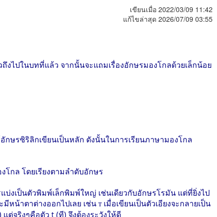
เขียนเมื่อ 2022/03/09 11:42
แก้ไขล่าสุด 2026/07/09 03:55
ล่าวถึงไปในบทที่แล้ว จากนั้นจะแถมเรื่องอักษรมองโกลด้วยเล็กน้อย
ใช้อักษรซิริลิกเขียนเป็นหลัก ดังนั้นในการเรียนภาษามองโกล
มองโกล โดยเรียงตามลำดับอักษร
แบ่งเป็นตัวพิมพ์เล็กพิมพ์ใหญ่ เช่นเดียวกับอักษรโรมัน แต่ที่ยิ่งไป
ก็จะมีหน้าตาต่างออกไปเลย เช่น
เมื่อเขียนเป็นตัวเอียงจะกลายเป็น
т
แต่จริงๆคือตัว t (ที) จึงต้องระวังให้ดี