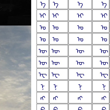
ᠡ
ᠡ
ᠠ
ᠠ
ᠡ
ᠠ
ᠠ
ᠡ
ᠢ
ᠢ
ᠠ
ᠠ
ᠢ
ᠠ
ᠠ
ᠢ
ᠣ
ᠣ
ᠠ
ᠠ
ᠣ
ᠠ
ᠠ
ᠣ
ᠤ
ᠤ
ᠠ
ᠠ
ᠤ
ᠠ
ᠠ
ᠤ
ᠥ
ᠥ
ᠠ
ᠠ
ᠥ
ᠠ
ᠠ
ᠥ
ᠦ
ᠦ
ᠠ
ᠠ
ᠦ
ᠠ
ᠠ
ᠦ
ᠧ
ᠧ
ᠠ
ᠠ
ᠧ
ᠠ
ᠠ
ᠧ
ᠨ
ᠨ
ᠠ
ᠠ
ᠨ
ᠠ
ᠠ
ᠨ
ᠩ
ᠩ
ᠠ
ᠠ
ᠩ
ᠠ
ᠠ
ᠩ
ᠪ
ᠪ
ᠠ
ᠠ
ᠪ
ᠠ
ᠠ
ᠪ