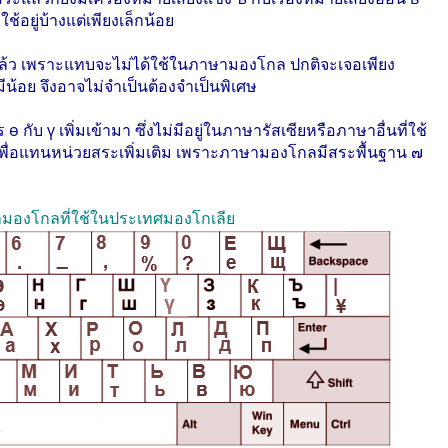
อยู่บ้างแต่เพียงเล็กน้อย
่แล้ว เพราะแทบจะไม่ได้ใช้ในภาษามองโกล ปกติจะเจอเพียง
ีน้อย จึงอาจไม่จำเป็นต้องจำเป็นพิเศษ
ับ ү เพิ่มเข้ามา ซึ่งไม่มีอยู่ในภาษารัสเซียหรือภาษาอื่นที่ใช้
เพื่อแทนหน่วยสระเพิ่มเติม เพราะภาษามองโกลมีสระพื้นฐาน ๗
ามองโกลที่ใช้ในประเทศมองโกเลีย