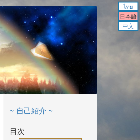
ไทย
日本語
中文
~ 自己紹介 ~
目次