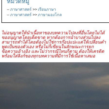
หมวดหมู่
--
ภาษาศาสตร์
>>
เรียนภาษา
--
ภาษาศาสตร์
>>
ภาษามองโกล
ไม่อนุญาตให้นำเนื้อหาของบทความไปลงที่อื่นโดยไม่ได้
ขออนุญาตโดยเด็ดขาด หากต้องการนำบางส่วนไปลง
สามารถทำได้โดยต้องไม่ใช่การก๊อปแปะแต่ให้เปลี่ยนคำ
พูดเป็นของตัวเอง หรือไม่ก็เขียนในลักษณะการยก
ข้อความอ้างอิง และไม่ว่ากรณีไหนก็ตาม ต้องให้เครดิต
พร้อมใส่ลิงก์ของทุกบทความที่มีการใช้เนื้อหาเสมอ