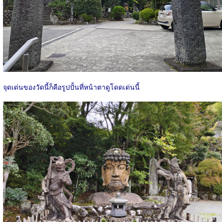
จุดเด่นของวัดนี้ก็คือรูปปั้นที่หน้าตาดูโดดเด่นนี้