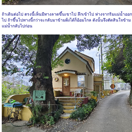
ถ้าเดินต่อไป ตรงนี้เห็นมีทางลาดขึ้นเขาไป ลึกเข้าไป ห่างจากริมแม่น้ำออก
ไป ถ้าขึ้นไปทางนี้กว่าจะกลับมาข้ามฝั่งได้ก็อ้อมไกล ดังนั้นจึงตัดสินใจข้าม
แม่น้ำกลับไปก่อน