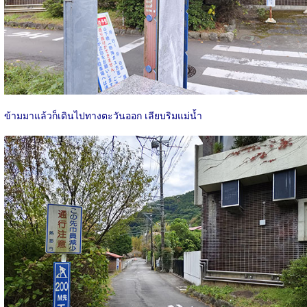
ข้ามมาแล้วก็เดินไปทางตะวันออก เลียบริมแม่น้ำ