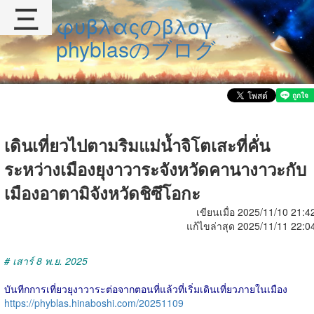
三
φυβλαςのβλογ
phyblasのブログ
เดินเที่ยวไปตามริมแม่น้ำจิโตเสะที่คั่น
ระหว่างเมืองยุงาวาระจังหวัดคานางาวะกับ
เมืองอาตามิจังหวัดชิซึโอกะ
เขียนเมื่อ 2025/11/10 21:4
แก้ไขล่าสุด 2025/11/11 22:0
# เสาร์ 8 พ.ย. 2025
บันทีกการเที่ยวยุงาวาระต่อจากตอนที่แล้วที่เริ่มเดินเที่ยวภายในเมือง
https://phyblas.hinaboshi.com/20251109