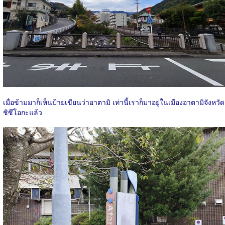
เมื่อข้ามมาก็เห็นป้ายเขียนว่าอาตามิ เท่านี้เราก็มาอยู่ในเมืองอาตามิจังหวัด
ชิซึโอกะแล้ว