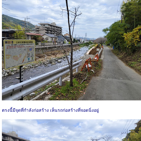
ตรงนี้มีจุดที่กำลังก่อสร้าง เห็นรถก่อสร้างที่จอดนิ่งอยู่