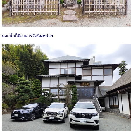
นอกนั้นก็มีอาคารวัดนิดหน่อย