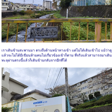
เราเดินข้ามสะพานมา ตรงถึงด้านหน้าทางเข้า แต่ไม่ได้เดินเข้าไป แม้ว่าดู
แล้วจะไม่ได้มีเขียนห้ามคนไม่เกี่ยวข้องเข้าก็ตาม ที่จริงแล้วสามารถมาเดิน
ทะลุผ่านตรงนี้แล้วก็เดินข้ามกลับจากอีกที่ได้