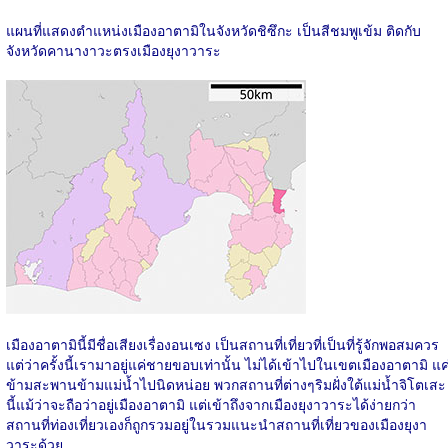
แผนที่แสดงตำแหน่งเมืองอาตามิในจังหวัดชิซึกะ เป็นสีชมพูเข้ม ติดกับ
จังหวัดคานางาวะตรงเมืองยุงาวาระ
เมืองอาตามินี้มีชื่อเสียงเรื่องอนเซง เป็นสถานที่เที่ยวที่เป็นที่รู้จักพอสมควร
แต่ว่าครั้งนี้เรามาอยู่แค่ชายขอบเท่านั้น ไม่ได้เข้าไปในเขตเมืองอาตามิ แค
ข้ามสะพานข้ามแม่น้ำไปนิดหน่อย พวกสถานที่ต่างๆริมฝั่งใต้แม่น้ำจิโตเสะ
นี้แม้ว่าจะถือว่าอยู่เมืองอาตามิ แต่เข้าถึงจากเมืองยุงาวาระได้ง่ายกว่า
สถานที่ท่องเที่ยวเองก็ถูกรวมอยู่ในรวมแนะนำสถานที่เที่ยวของเมืองยุงา
วาระด้วย