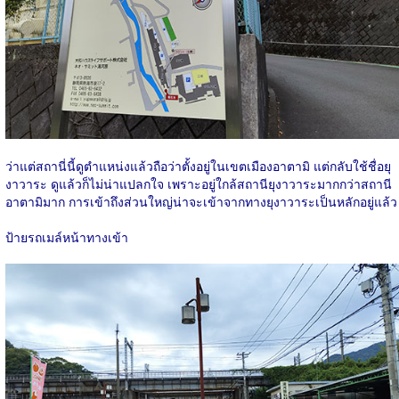
ว่าแต่สถานี่นี้ดูตำแหน่งแล้วถือว่าตั้งอยู่ในเขตเมืองอาตามิ แต่กลับใช้ชื่อยุ
งาวาระ ดูแล้วก็ไม่น่าแปลกใจ เพราะอยู่ใกล้สถานียุงาวาระมากกว่าสถานี
อาตามิมาก การเข้าถึงส่วนใหญ่น่าจะเข้าจากทางยุงาวาระเป็นหลักอยู่แล้ว
ป้ายรถเมล์หน้าทางเข้า