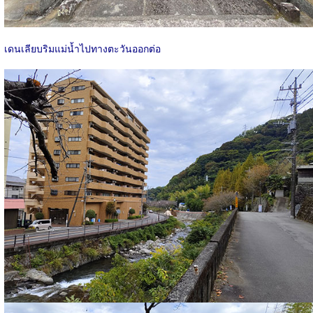
เดนเลียบริมแม่น้ำไปทางตะวันออกต่อ