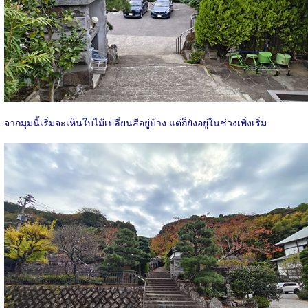
จากมุมนี้เริ่มจะเห็นใบไม้เปลี่ยนสีอยู่บ้าง แต่ก็ยังอยู่ในช่วงเพิ่งเริ่ม