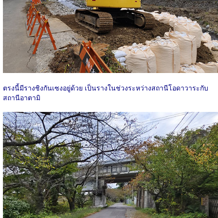
ตรงนี้มีรางชิงกันเซงอยู่ด้วย เป็นรางในช่วงระหว่างสถานีโอดาวาระกับ
สถานีอาตามิ