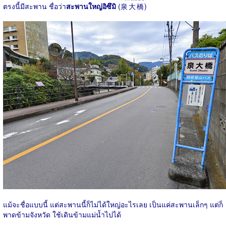
ตรงนี้มีสะพาน ชื่อว่า
สะพานใหญ่อิซึมิ
(
泉大橋
)
แม้จะชื่อแบบนี้ แต่สะพานนี้ก็ไม่ได้ใหญ่อะไรเลย เป็นแค่สะพานเล็กๆ แต่ก็
พาดข้ามจังหวัด ใช้เดินข้ามแม่น้ำไปได้