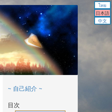
ไทย
日本語
中文
~ 自己紹介 ~
目次