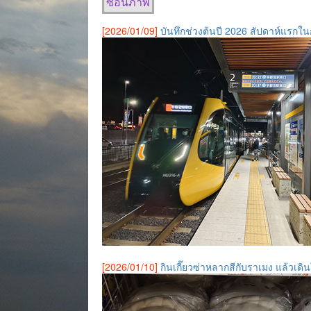
ซ่อนภาพ
[2026/01/09]
บันทึกช่วงต้นปี 2026 สัปดาห์แรกใน
[2026/01/10]
กินเกี๊ยวซ่าหลากสีกับราเมง แล้วเ