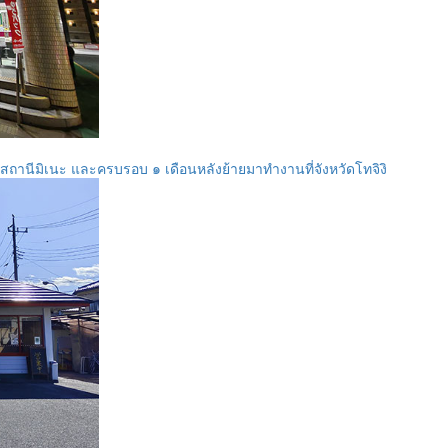
วสถานีมิเนะ และครบรอบ ๑ เดือนหลังย้ายมาทำงานที่จังหวัดโทจิงิ