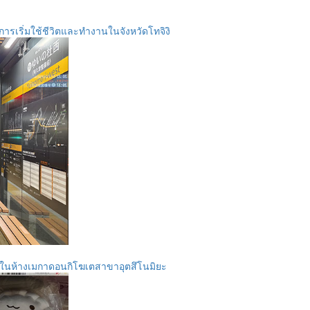
การเริ่มใช้ชีวิตและทำงานในจังหวัดโทจิงิ
ดินในห้างเมกาดอนกิโฆเตสาขาอุตสึโนมิยะ