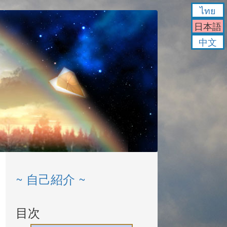
ไทย
日本語
中文
~ 自己紹介 ~
目次