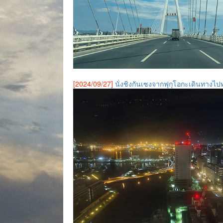
[2024/09/27]
นั่งชิงกันเซงจากฟุกุโอกะเดินทางไป