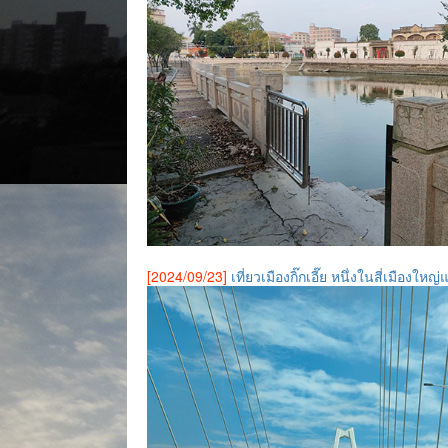
[2024/09/23]
เที่ยวเมืองกิ๊กเอี๊ย หนึ่งในสี่เมืองใหญ