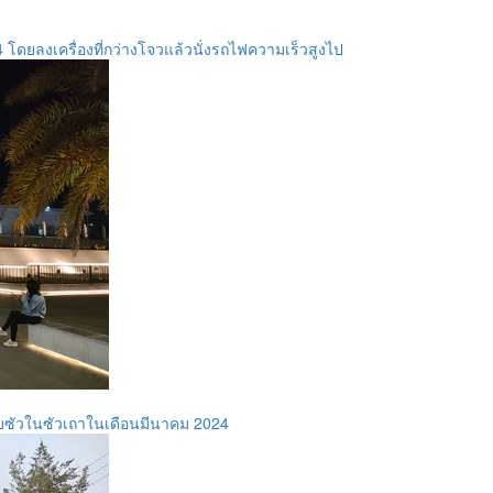
4 โดยลงเครื่องที่กว่างโจวแล้วนั่งรถไฟความเร็วสูงไป
ลหับซัวในซัวเถาในเดือนมีนาคม 2024