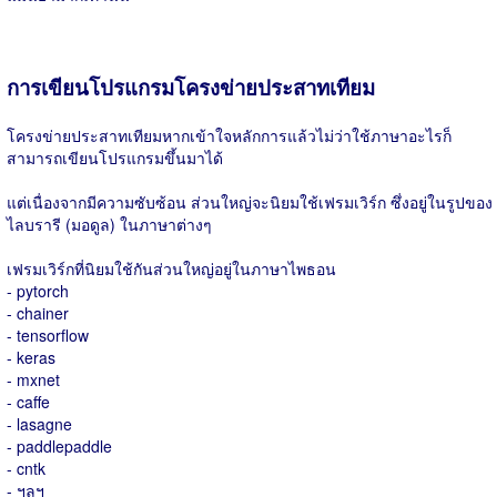
การเขียนโปรแกรมโครงข่ายประสาทเทียม
โครงข่ายประสาทเทียมหากเข้าใจหลักการแล้วไม่ว่าใช้ภาษาอะไรก็
สามารถเขียนโปรแกรมขึ้นมาได้
แต่เนื่องจากมีความซับซ้อน ส่วนใหญ่จะนิยมใช้เฟรมเวิร์ก ซึ่งอยู่ในรูปของ
ไลบรารี (มอดูล) ในภาษาต่างๆ
เฟรมเวิร์กที่นิยมใช้กันส่วนใหญ่อยู่ในภาษาไพธอน
- pytorch
- chainer
- tensorflow
- keras
- mxnet
- caffe
- lasagne
- paddlepaddle
- cntk
- ฯลฯ