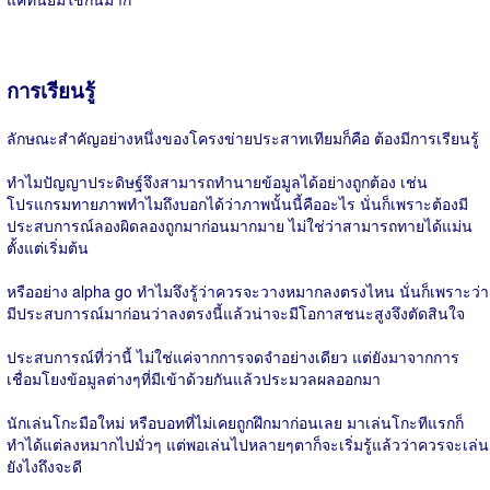
การเรียนรู้
ลักษณะสำคัญอย่างหนึ่งของโครงข่ายประสาทเทียมก็คือ ต้องมีการเรียนรู้
ทำไมปัญญาประดิษฐ์จึงสามารถทำนายข้อมูลได้อย่างถูกต้อง เช่น
โปรแกรมทายภาพทำไมถึงบอกได้ว่าภาพนั้นนี้คืออะไร นั่นก็เพราะต้องมี
ประสบการณ์ลองผิดลองถูกมาก่อนมากมาย ไม่ใช่ว่าสามารถทายได้แม่น
ตั้งแต่เริ่มต้น
หรืออย่าง alpha go ทำไมจึงรู้ว่าควรจะวางหมากลงตรงไหน นั่นก็เพราะว่า
มีประสบการณ์มาก่อนว่าลงตรงนี้แล้วน่าจะมีโอกาสชนะสูงจึงตัดสินใจ
ประสบการณ์ที่ว่านี้ ไม่ใช่แค่จากการจดจำอย่างเดียว แต่ยังมาจากการ
เชื่อมโยงข้อมูลต่างๆที่มีเข้าด้วยกันแล้วประมวลผลออกมา
นักเล่นโกะมือใหม่ หรือบอทที่ไม่เคยถูกฝึกมาก่อนเลย มาเล่นโกะทีแรกก็
ทำได้แต่ลงหมากไปมั่วๆ แต่พอเล่นไปหลายๆตาก็จะเริ่มรู้แล้วว่าควรจะเล่น
ยังไงถึงจะดี