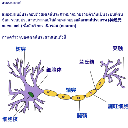
สมองมนุษย์
สมองมนุษย์ประกอบด้วยเซลล์ประสาทมากมายรวมตัวกันเป็นระบบที่ซับ
ซ้อน ระบบประสาทประกอบไปด้วยหน่วยย่อยคือ
เซลล์ประสาท (神经元,
nerve cell)
ซึ่งมักเรียกว่า
นิวรอน (neuron)
ภาพคร่าวๆของเซลล์ประสาทเป็นดังนี้