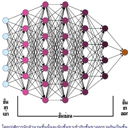
โดยปกติการนับจำนวนชั้นนั้นจะนับชั้นขาเข้ากับชั้นขาออกรวมกันเป็นชั้น