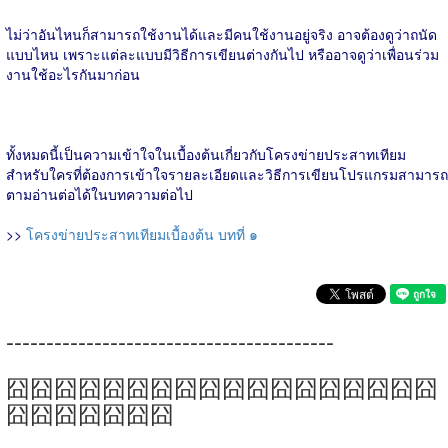
ไม่ว่าอันไหนก็สามารถใช้งานได้และมีคนใช้งานอยู่จริง อาจต้องดูว่าถนัด
แบบไหน เพราะแต่ละแบบมีวิธีการเขียนต่างกันไป หรืออาจดูว่าเพื่อนร่วม
งานใช้อะไรกันมาก่อน
ทั้งหมดนี้เป็นความเข้าใจในเบื้องต้นเกี่ยวกับโครงข่ายประสาทเทียม
สำหรับใครที่ต้องการเข้าใจรายละเอียดและวิธีการเขียนโปรแกรมสามารถ
ตามอ่านต่อได้ในบทความต่อไป
>>
โครงข่ายประสาทเทียมเบื้องต้น บทที่ ๑
-----------------------------------------
囧囧囧囧囧囧囧囧囧囧囧囧囧囧囧囧囧囧
囧囧囧囧囧囧囧