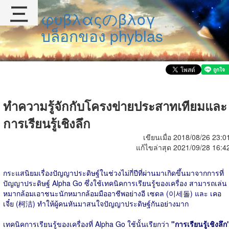
三
φυβλαςのβλογ
บล็อกของ phyblas
ทำความรู้จักกับโครงข่ายประสาทเทียมและ
การเรียนรู้เชิงลึก
เขียนเมื่อ 2018/08/26 23:0
แก้ไขล่าสุด 2021/09/28 16:4
กระแสนิยมเรื่องปัญญาประดิษฐ์ในช่วงไม่กี่ปีที่ผ่านมาเกิดขึ้นมาจากการที่
ปัญญาประดิษฐ์ Alpha Go ซึ่งใช้เทคนิคการเรียนรู้ของเครื่อง สามารถเล่น
หมากล้อมเอาชนะนักหมากล้อมมืออาชีพอย่างอี เซดล (이세돌) และ เคอ
เจี๋ย (柯洁) ทำให้ผู้คนหันมาสนใจปัญญาประดิษฐ์กันอย่างมาก
เทคนิคการเรียนรู้ของเครื่องที่ Alpha Go ใช้นั้นเรียกว่า
"การเรียนรู้เชิงลึก