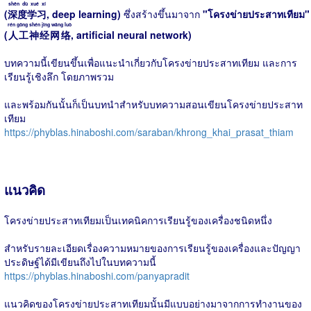
shēn dù xué xí
(
深度学习
, deep learning)
ซึ่งสร้างขึ้นมาจาก
"โครงข่ายประสาทเทียม"
rén gōng shén jīng wǎng luò
(
人工神经网络
, artificial neural network)
บทความนี้เขียนขึ้นเพื่อแนะนำเกี่ยวกับโครงข่ายประสาทเทียม และการ
เรียนรู้เชิงลึก โดยภาพรวม
และพร้อมกันนั้นก็เป็นบทนำสำหรับบทความสอนเขียนโครงข่ายประสาท
เทียม
https://phyblas.hinaboshi.com/saraban/khrong_khai_prasat_thiam
แนวคิด
โครงข่ายประสาทเทียมเป็นเทคนิคการเรียนรู้ของเครื่องชนิดหนึ่ง
สำหรับรายละเอียดเรื่องความหมายของการเรียนรู้ของเครื่องและปัญญา
ประดิษฐ์ได้มีเขียนถึงไปในบทความนี้
https://phyblas.hinaboshi.com/panyapradit
แนวคิดของโครงข่ายประสาทเทียมนั้นมีแบบอย่างมาจากการทำงานของ