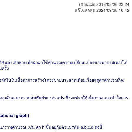
เขียนเมื่อ 2018/08/26 23:24
แก้ไขล่าสุด 2021/09/28 16:42
ก์ชันค่าเสียหายเพื่อนำมาใช้คำนวณความเปลี่ยนแปลงของพารามิเตอร์ได้
ครั้ง
ลงลึกไปในเนื้อหาการสร้างโครงข่ายประสาทเทียมเรื่อยๆสูตรคำนวณก็จะ
ยนแผนผังแสดงความสัมพันธ์ของตัวแปร ซึ่งจะช่วยให้เห็นภาพและเข้าใจการ
tional graph)
กราฟคำนวณ เช่น ค่า h ขึ้นอยู่กับตัวแปรต้น a,b,c,d ดังนี้