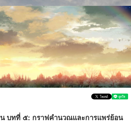
ต้น บทที่ ๕: กราฟคำนวณและการแพร่ย้อน