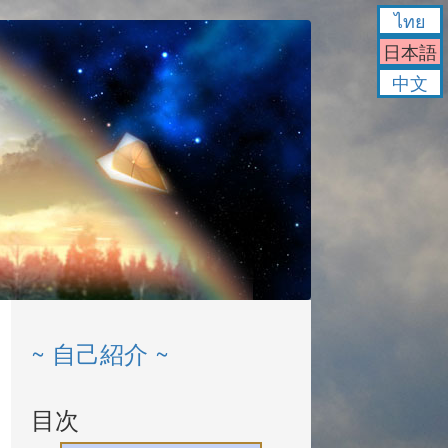
ไทย
日本語
中文
~ 自己紹介 ~
目次