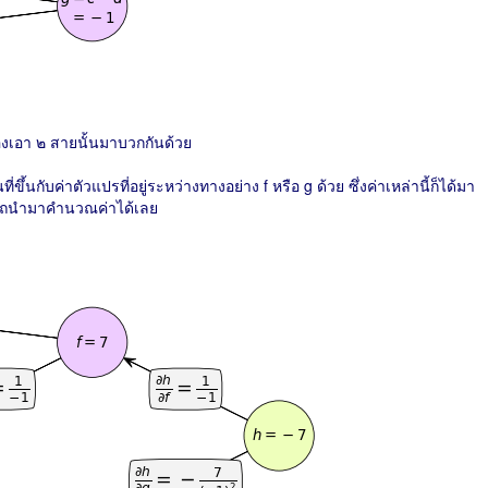
องเอา ๒ สายนั้นมาบวกกันด้วย
ึ้นกับค่าตัวแปรที่อยู่ระหว่างทางอย่าง f หรือ g ด้วย ซึ่งค่าเหล่านี้ก็ได้มา
มารถนำมาคำนวณค่าได้เลย