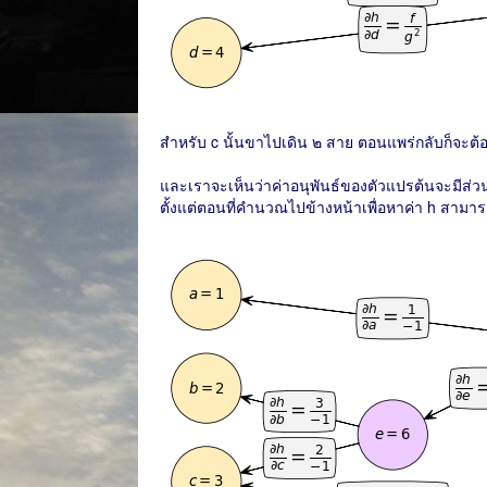
สำหรับ c นั้นขาไปเดิน ๒ สาย ตอนแพร่กลับก็จะต้
และเราจะเห็นว่าค่าอนุพันธ์ของตัวแปรต้นจะมีส่วนที่ข
ตั้งแต่ตอนที่คำนวณไปข้างหน้าเพื่อหาค่า h สา