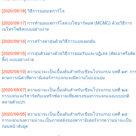
[2020/09/18]
วิธีการมอนเตการ์โล
[2020/09/17]
การทำมอนเตการ์โลห่วงโซ่มาร์คอฟ (MCMC) ด้วยวิธีการ
เมโทรโพลิสแบบอย่างง่าย
[2020/09/16]
การสร้างค่าสุ่มด้วยวิธีการแปลงผกผัน
[2020/09/15]
การสุ่มตัวอย่างด้วยวิธีการยอมรับและปฏิเสธ (คัดเอาหรือคัด
ทิ้ง) แบบอย่างง่าย
[2020/09/10]
ความน่าจะเป็นเบื้องต้นสำหรับเขียนโปรแกรม บทที่ ๑๙: กา
คาดการณ์ค่าที่พารามิเตอร์การแจกแจงมีความไม่แน่นอน
[2020/09/07]
ความน่าจะเป็นเบื้องต้นสำหรับเขียนโปรแกรม บทที่ ๑๗:
การแจกแจงวิชาร์ตกับเมทริกซ์ความเที่ยงตรงของการแจกแจงแบบปกติ
หลายตัวแปร
[2020/09/05]
ความน่าจะเป็นเบื้องต้นสำหรับเขียนโปรแกรม บทที่ ๑๕:
การแจกแจงความน่าจะเป็นภายหลังของพารามิเตอร์จากความน่าจะเป็น
ก่อนหน้าสังยุค