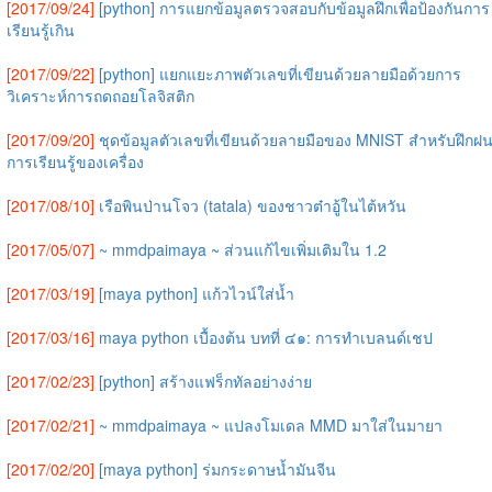
[2017/09/24]
[python] การแยกข้อมูลตรวจสอบกับข้อมูลฝึกเพื่อป้องกันการ
เรียนรู้เกิน
[2017/09/22]
[python] แยกแยะภาพตัวเลขที่เขียนด้วยลายมือด้วยการ
วิเคราะห์การถดถอยโลจิสติก
[2017/09/20]
ชุดข้อมูลตัวเลขที่เขียนด้วยลายมือของ MNIST สำหรับฝึกฝ
การเรียนรู้ของเครื่อง
[2017/08/10]
เรือพินป่านโจว (tatala) ของชาวต๋าอู้ในไต้หวัน
[2017/05/07]
~ mmdpaimaya ~ ส่วนแก้ไขเพิ่มเติมใน 1.2
[2017/03/19]
[maya python] แก้วไวน์ใส่น้ำ
[2017/03/16]
maya python เบื้องต้น บทที่ ๔๑: การทำเบลนด์เชป
[2017/02/23]
[python] สร้างแฟร็กทัลอย่างง่าย
[2017/02/21]
~ mmdpaimaya ~ แปลงโมเดล MMD มาใส่ในมายา
[2017/02/20]
[maya python] ร่มกระดาษน้ำมันจีน