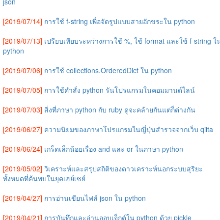
json
[2019/07/14]
การใช้ f-string เพื่อจัดรูปแบบสายอักขระใน python
[2019/07/13]
เปรียบเทียบระหว่างการใช้ %, ใช้ format และใช้ f-string ใ
python
[2019/07/06]
การใช้ collections.OrderedDict ใน python
[2019/07/05]
การใช้คำสั่ง python รันโปรแกรมในคอมมานด์ไลน์
[2019/07/03]
สิ่งที่ภาษา python กับ ruby ดูจะคล้ายกันแต่ก็ต่างกัน
[2019/06/27]
ความนิยมของภาษาโปรแกรมในญี่ปุ่นสำรวจจากเว็บ qiita
[2019/06/24]
เกร็ดเล็กน้อยเรื่อง and และ or ในภาษา python
[2019/05/02]
วิเคราะห์และสรุปสถิติของดาวเคราะห์นอกระบบสุริยะ
ทั้งหมดที่ค้นพบในยุคเฮย์เซย์
[2019/04/27]
การอ่านเขียนไฟล์ json ใน python
[2019/04/21]
การบันทึกและอ่านออบเจ็กต์ใน python ด้วย pickle