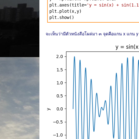
plt.axes(title=
'y = sin(x) + sin(1.1
plt.plot(x,y)
plt.show()
จะเห็นว่ามีตัวหนังสือโผล่มา ๓ จุดคือแกน x แกน