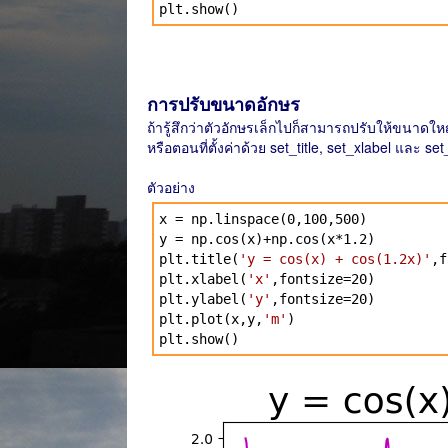
plt.show()
การปรับขนาดอักษร
ถ้ารู้สึกว่าตัวอักษรเล็กไปก็สามารถปรับให้ขนาดใหญ่ขึ
หรือตอนที่ตั้งค่าด้วย set_title, set_xlabel และ set
ตัวอย่าง
x = np.linspace(0,100,500)
y = np.cos(x)+np.cos(x*1.2)
plt.title(
'y = cos(x) + cos(1.2x)'
,f
plt.xlabel(
'x'
,fontsize=20)
plt.ylabel(
'y'
,fontsize=20)
plt.plot(x,y,
'm'
)
plt.show()