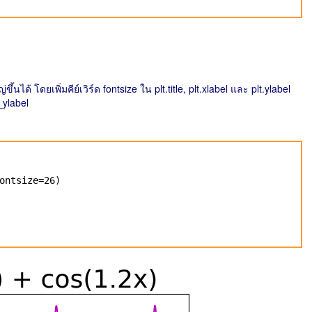
้นได้ โดยเพิ่มคีย์เวิร์ด fontsize ใน plt.title, plt.xlabel และ plt.ylabel
_ylabel
ontsize=26)