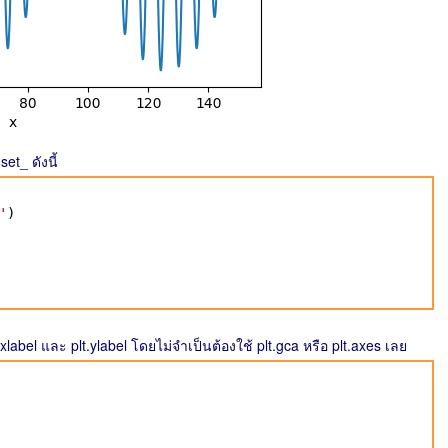
set_ ดังนี้
'
)
t.xlabel และ plt.ylabel โดยไม่จำเป็นต้องใช้ plt.gca หรือ plt.axes เลย