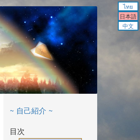
ไทย
日本語
中文
~ 自己紹介 ~
目次