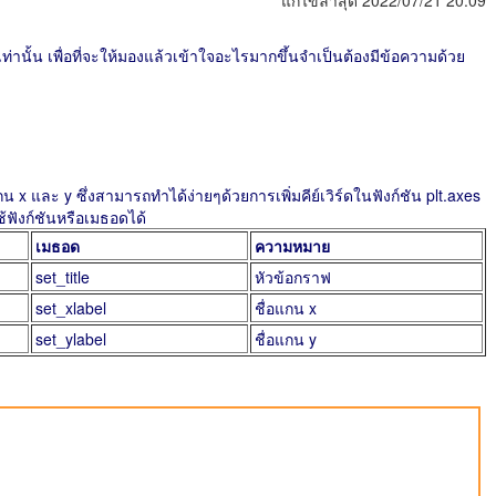
แก้ไขล่าสุด 2022/07/21 20:09
ขเท่านั้น เพื่อที่จะให้มองแล้วเข้าใจอะไรมากขึ้นจำเป็นต้องมีข้อความด้วย
น x และ y ซึ่งสามารถทำได้ง่ายๆด้วยการเพิ่มคีย์เวิร์ดในฟังก์ชัน plt.axes
ใช้ฟังก์ชันหรือเมธอดได้
เมธอด
ความหมาย
set_title
หัวข้อกราฟ
set_xlabel
ชื่อแกน x
set_ylabel
ชื่อแกน y