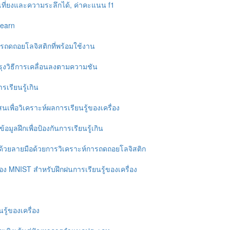
ที่ยงและความระลึกได้, ค่าคะแนน f1
learn
รถดถอยโลจิสติกที่พร้อมใช้งาน
ุงวิธีการเคลื่อนลงตามความชัน
รเรียนรู้เกิน
เพื่อวิเคราะห์ผลการเรียนรู้ของเครื่อง
มูลฝึกเพื่อป้องกันการเรียนรู้เกิน
ด้วยลายมือด้วยการวิเคราะห์การถดถอยโลจิสติก
ของ MNIST สำหรับฝึกฝนการเรียนรู้ของเครื่อง
รู้ของเครื่อง