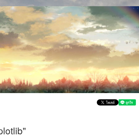
otlib"