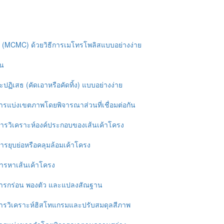
 (MCMC) ด้วยวิธีการเมโทรโพลิสแบบอย่างง่าย
ัน
ะปฏิเสธ (คัดเอาหรือคัดทิ้ง) แบบอย่างง่าย
 การแบ่งเขตภาพโดยพิจารณาส่วนที่เชื่อมต่อกัน
 การวิเคราะห์องค์ประกอบของเส้นเค้าโครง
การยุบย่อหรือคลุมล้อมเค้าโครง
 การหาเส้นเค้าโครง
: การกร่อน พองตัว และแปลงสัณฐาน
: การวิเคราะห์ฮิสโทแกรมและปรับสมดุลสีภาพ