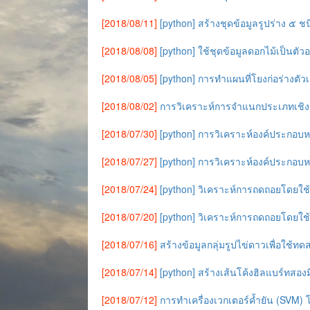
[2018/08/11]
[python] สร้างชุดข้อมูลรูปร่าง ๕ ชน
[2018/08/08]
[python] ใช้ชุดข้อมูลดอกไม้เป็นตัวอ
[2018/08/05]
[python] การทำแผนที่โยงก่อร่างตั
[2018/08/02]
การวิเคราะห์การจำแนกประเภทเชิงเ
[2018/07/30]
[python] การวิเคราะห์องค์ประกอบ
[2018/07/27]
[python] การวิเคราะห์องค์ประกอบหลั
[2018/07/24]
[python] วิเคราะห์การถดถอยโดยใช้
[2018/07/20]
[python] วิเคราะห์การถดถอยโดยใช้
[2018/07/16]
สร้างข้อมูลกลุ่มรูปไข่ดาวเพื่อใช้ทด
[2018/07/14]
[python] สร้างเส้นโค้งฮิลแบร์ทสองม
[2018/07/12]
การทำเครื่องเวกเตอร์ค้ำยัน (SVM) 