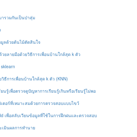
ารวมกันเป็นป่าสุ่ม
n
มูลด้วยต้นไม้ตัดสินใจ
วยลายมือด้วยวิธีการเพื่อนบ้านใกล้สุด k ตัว
้ sklearn
ยวิธีการเพื่อนบ้านใกล้สุด k ตัว (KNN)
นรู้เพื่อตรวจดูปัญหาการเรียนรู้เกินหรือเรียนรู้ไม่พอ
มิเตอร์ที่เหมาะสมด้วยการตรวจสอบแบบไขว้
d เพื่อสลับเวียนข้อมูลที่ใช้ในการฝึกฝนและตรวจสอบ
ประเมินผลการทำนาย