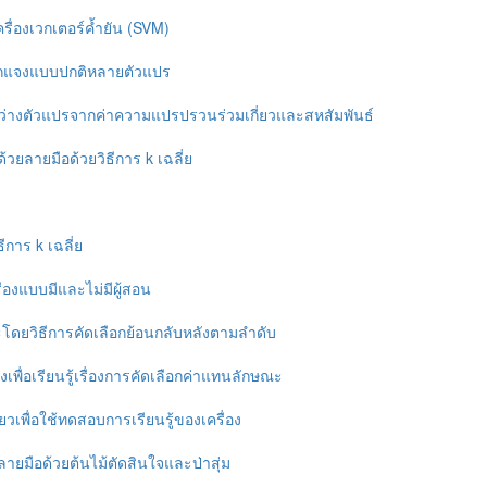
ื่องเวกเตอร์ค้ำยัน (SVM)
แจกแจงแบบปกติหลายตัวแปร
หว่างตัวแปรจากค่าความแปรปรวนร่วมเกี่ยวและสหสัมพันธ์
วยลายมือด้วยวิธีการ k เฉลี่ย
ีการ k เฉลี่ย
่องแบบมีและไม่มีผู้สอน
โดยวิธีการคัดเลือกย้อนกลับหลังตามลำดับ
างเพื่อเรียนรู้เรื่องการคัดเลือกค่าแทนลักษณะ
ี้ยวเพื่อใช้ทดสอบการเรียนรู้ของเครื่อง
ลายมือด้วยต้นไม้ตัดสินใจและป่าสุ่ม