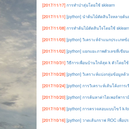
[2017/11/17]
การทำป่าสุ่มโดยใช้ sklearn
[2017/11/11]
[python] นำต้นไม้ตัดสินใจหลายต้นม
[2017/11/08]
การทำต้นไม้ตัดสินใจโดยใช้ sklear
[2017/11/05]
[python] วิเคราะห์จำแนกประเภทข้อ
[2017/11/02]
[python] แยกแยะภาพตัวเลขที่เขียนด้
[2017/10/31]
วิธีการเพื่อนบ้านใกล้สุด k ตัวโดยใช
[2017/10/28]
[python] วิเคราะห์แบ่งกลุ่มข้อมูลด้ว
[2017/10/24]
[python] การวิเคราะห์เส้นโค้งการเรีย
[2017/10/20]
[python] การค้นหาค่าไฮเพอร์พารา
[2017/10/18]
[python] การตรวจสอบแบบไขว้ k-fol
[2017/10/16]
[python] วาดเส้นกราฟ ROC เพื่อ