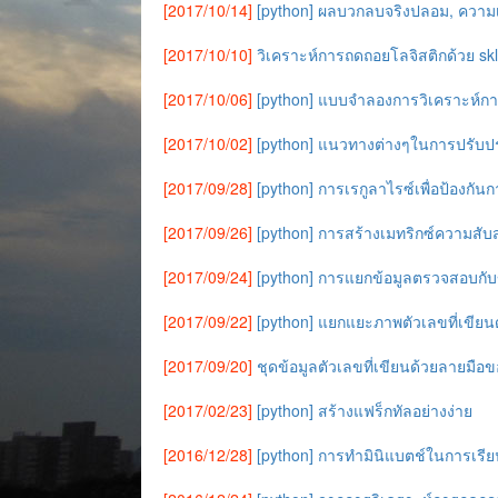
[2017/10/14]
[python] ผลบวกลบจริงปลอม, ความเ
[2017/10/10]
วิเคราะห์การถดถอยโลจิสติกด้วย sk
[2017/10/06]
[python] แบบจำลองการวิเคราะห์กา
[2017/10/02]
[python] แนวทางต่างๆในการปรับปร
[2017/09/28]
[python] การเรกูลาไรซ์เพื่อป้องกันกา
[2017/09/26]
[python] การสร้างเมทริกซ์ความสับสน
[2017/09/24]
[python] การแยกข้อมูลตรวจสอบกับข้อ
[2017/09/22]
[python] แยกแยะภาพตัวเลขที่เขียน
[2017/09/20]
ชุดข้อมูลตัวเลขที่เขียนด้วยลายมือ
[2017/02/23]
[python] สร้างแฟร็กทัลอย่างง่าย
[2016/12/28]
[python] การทำมินิแบตช์ในการเรียน