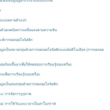
ยเชิงเส้นสู่ปัญหาการจำแนกประเภท
ม
ส้นแบบหลายตัวแปร
ส้นด้วยเทคนิคการเคลื่อนลงตามความชัน
าะห์การถดถอยโลจิสติก
อมูลเป็นหลายกลุ่มด้วยการถดถอยโลจิสติกแบบมัลติโนเมียล (การถดถอย
ุ่มก้อนขึ้นมาเพื่อใช้ทดสอบการเรียนรู้ของเครื่อง
เพื่อการเรียนรู้ของเครื่อง
มูลเป็นสองกลุ่มด้วยการถดถอยโลจิสติก
 ๔๐: การจัดการรูปภาพ
่ ๓๘: การใช้วันและเวลาเป็นค่าในกราฟ