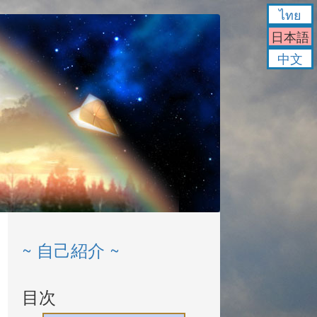
ไทย
日本語
中文
~ 自己紹介 ~
目次