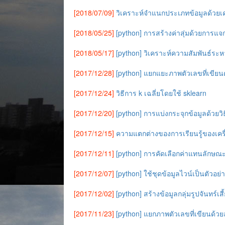
[2018/07/09]
วิเคราะห์จำแนกประเภทข้อมูลด้วยเคร
[2018/05/25]
[python] การสร้างค่าสุ่มด้วยการ
[2018/05/17]
[python] วิเคราะห์ความสัมพันธ์ระ
[2017/12/28]
[python] แยกแยะภาพตัวเลขที่เขียนด้
[2017/12/24]
วิธีการ k เฉลี่ยโดยใช้ sklearn
[2017/12/20]
[python] การแบ่งกระจุกข้อมูลด้วยวิธ
[2017/12/15]
ความแตกต่างของการเรียนรู้ของเครื
[2017/12/11]
[python] การคัดเลือกค่าแทนลักษณะ
[2017/12/07]
[python] ใช้ชุดข้อมูลไวน์เป็นตัวอย่
[2017/12/02]
[python] สร้างข้อมูลกลุ่มรูปจันทร์เส
[2017/11/23]
[python] แยกภาพตัวเลขที่เขียนด้วย