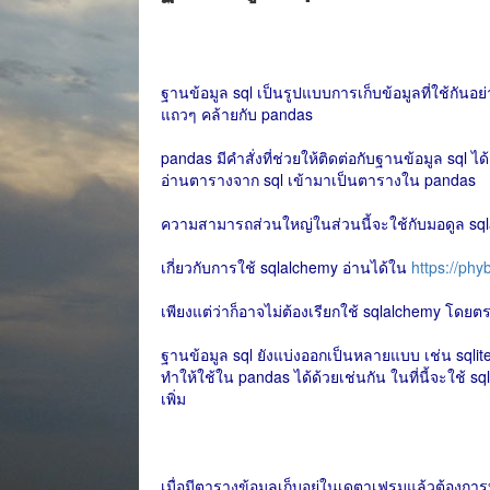
ฐานข้อมูล sql เป็นรูปแบบการเก็บข้อมูลที่ใช้กันอ
แถวๆ คล้ายกับ pandas
pandas มีคำสั่งที่ช่วยให้ติดต่อกับฐานข้อมูล sq
อ่านตารางจาก sql เข้ามาเป็นตารางใน pandas
ความสามารถส่วนใหญ่ในส่วนนี้จะใช้กับมอดูล sqlal
เกี่ยวกับการใช้ sqlalchemy อ่านได้ใน
https://ph
เพียงแต่ว่าก็อาจไม่ต้องเรียกใช้ sqlalchemy โดย
ฐานข้อมูล sql ยังแบ่งออกเป็นหลายแบบ เช่น sqlite
ทำให้ใช้ใน pandas ได้ด้วยเช่นกัน ในที่นี้จะใช้ sqlite
เพิ่ม
เมื่อมีตารางข้อมูลเก็บอยู่ในเดตาเฟรมแล้วต้องก