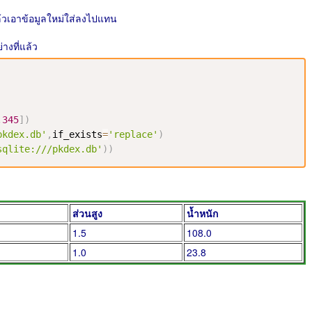
ล้วเอาข้อมูลใหม่ใส่ลงไปแทน
างที่แล้ว
,
345
]
)
pkdex.db'
,
if_exists
=
'replace'
)
sqlite:///pkdex.db'
)
)
ส่วนสูง
น้ำหนัก
1.5
108.0
1.0
23.8