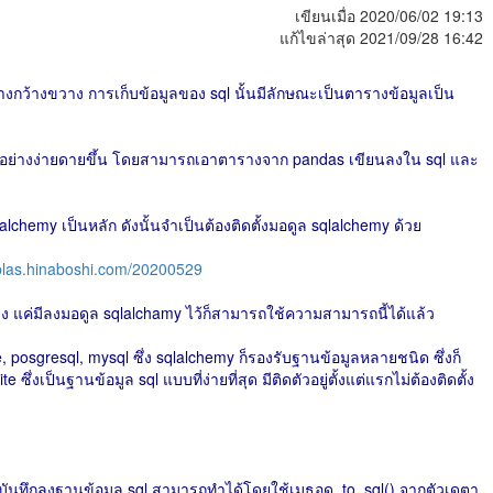
เขียนเมื่อ 2020/06/02 19:13
แก้ไขล่าสุด 2021/09/28 16:42
ย่างกว้างขวาง การเก็บข้อมูลของ sql นั้นมีลักษณะเป็นตารางข้อมูลเป็น
l ได้อย่างง่ายดายขึ้น โดยสามารถเอาตารางจาก pandas เขียนลงใน sql และ
chemy เป็นหลัก ดังนั้นจำเป็นต้องติดตั้งมอดูล sqlalchemy ด้วย
yblas.hinaboshi.com/20200529
ตรง แค่มีลงมอดูล sqlalchamy ไว้ก็สามารถใช้ความสามารถนี้ได้แล้ว
, posgresql, mysql ซึ่ง sqlalchemy ก็รองรับฐานข้อมูลหลายชนิด ซึ่งก็
 ซึ่งเป็นฐานข้อมูล sql แบบที่ง่ายที่สุด มีติดตัวอยู่ตั้งแต่แรกไม่ต้องติดตั้ง
ารบันทึกลงฐานข้อมูล sql สามารถทำได้โดยใช้เมธอด .to_sql() จากตัวเดตา