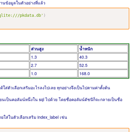
านข้อมูลในตัวอย่างที่แล้ว
qlite:///pkdata.db'
)
ส่วนสูง
น้ำหนัก
1.3
40.3
2.7
52.5
1.0
168.0
ด้ใส่ตัวเลือกเสริมอะไรลงไปเลย ทุกอย่างจึงเป็นไปตามค่าตั้งต้น
ปลี่ยนเป็นคอลัมน์หนึ่งใน sql ไปด้วย โดยชื่อคอลัมน์ดัชนีก็จะกลายเป็นชื่อ
ยใส่ในตัวเลือกเสริม index_label เช่น