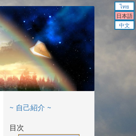
ไทย
日本語
中文
~ 自己紹介 ~
目次