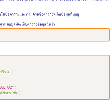
็คือใส่ชื่อตารางและตามด้วยชื่อตารางที่เก็บข้อมูลนั้นอยู่
ตัวฐานข้อมูลที่จะเก็บตารางข้อมูลนั้นไว้
นาโทน'
]
,
336
,
337
]
)
pkdata.db'
)