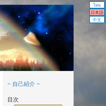
ไทย
日本語
中文
~ 自己紹介 ~
目次