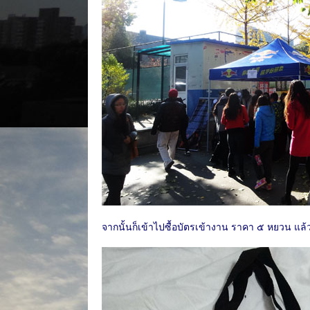
จากนั้นก็เข้าไปซื้อบัตรเข้างาน ราคา ๕ หยวน แล้