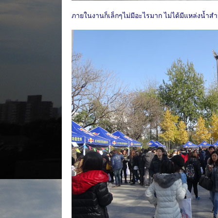
ภายในงานก็เล็กๆไม่มีอะไรมาก ไม่ได้มีแหล่งน้ำส