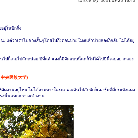
แก้ไขล่าสุด 2021/09/28 16:42
ยู่ในปักกิ่ง
 น. แต่ว่าเราไปช่วงสั้นๆโดยไปถึงตอนบ่ายโมงแล้วบ่ายสองก็กลับ ไม่ได้อยู่
ไปก็เลยไปสักหน่อย ปีที่แล้วเองก็มีจัดแบบนี้แต่ก็ไม่ได้ไปปีนี้เลยอยากลอง
จู๋ (中央民族大学)
่จัดงานอยู่ไหน ไม่ได้ถามทางใครแต่พอเดินไปสักพักก็เจอซุ้มที่มีกระทิงแดง
ตรงนั้นแหละ ทางเข้างาน