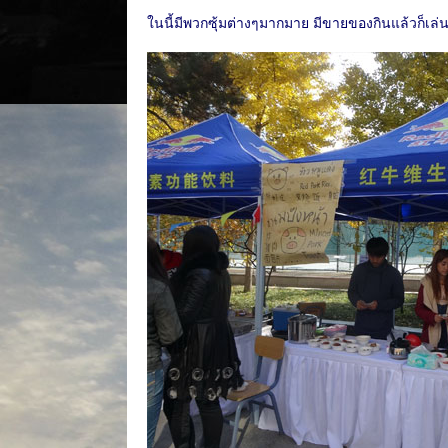
ในนี้มีพวกซุ้มต่างๆมากมาย มีขายของกินแล้วก็เล่