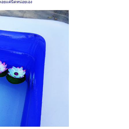
าลอยแค่นิดหน่อยเอง