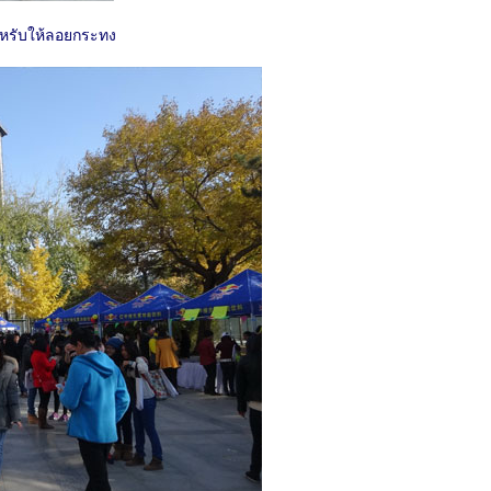
ำหรับให้ลอยกระทง