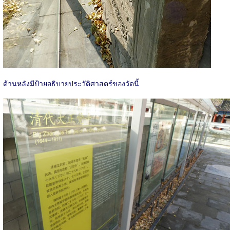
ด้านหลังมีป้ายอธิบายประวัติศาสตร์ของวัดนี้