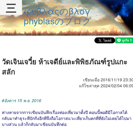
三
φυβλαςのβλογ
phyblasのブログ
วัดเจินเจวี๋ย ห้าเจดีย์และพิพิธภัณฑ์รูปแกะ
สลัก
เขียนเมื่อ 2016/11/19 23:3
แก้ไขล่าสุด 2024/02/04 06:0
#อังคาร 15 พ.ย. 2016
ห่างหายจากการเขียนบันทึกเรื่องท่องเที่ยวมาตั้งปี ตอนนี้พอดีมีโอกาสได้
กลับมาทำธุระที่ปักกิ่งอีกทีจึงถือโอกาสแวะเที่ยวเก็บตกที่ที่ยังไม่เคยได้ไปมา
บางส่วน แล้วก็กลับมาเขียนบันทึกต่อ