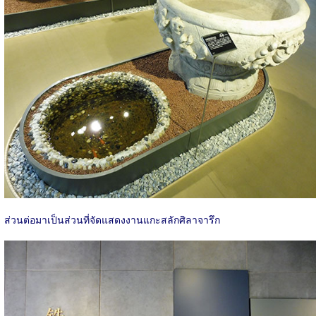
ส่วนต่อมาเป็นส่วนที่จัดแสดงงานแกะสลักศิลาจารึก