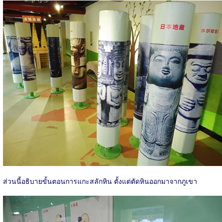
ส่วนนี้อธิบายขั้นตอนการแกะสลักหิน ตั้งแต่ตัดหินออกมาจากภูเขา