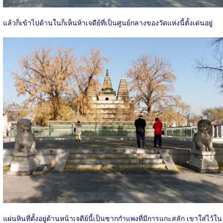
แล้วก็เข้าไปด้านในก็เห็นห้าเจดีย์ที่เป็นศูนย์กลางของวัดแห่งนี้ตั้งเด่นอยู่
แผ่นหินที่ตั้งอยู่ด้านหน้าเจดีย์นี้เป็นซากกำแพงที่มีการแกะสลัก เขาใส่ไว้ใน