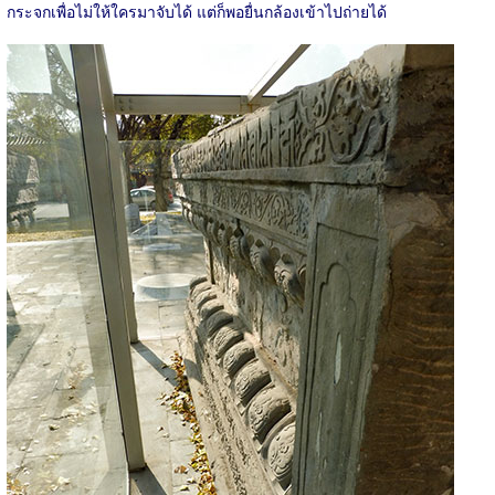
กระจกเพื่อไม่ให้ใครมาจับได้ แต่ก็พอยื่นกล้องเข้าไปถ่ายได้