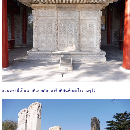
ส่วนตรงนี้เป็นเต่าที่แบกศิลาจารึกที่บันทึกอะไรต่างๆไว้