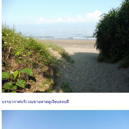
บรรยากาศบริเวณชายหาดดูเงียบสงบดี