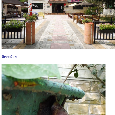
มีหอยด้วย