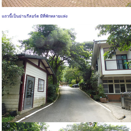
แถวนี้เป็นย่านรีสอร์ต มีที่พักหลายแห่ง