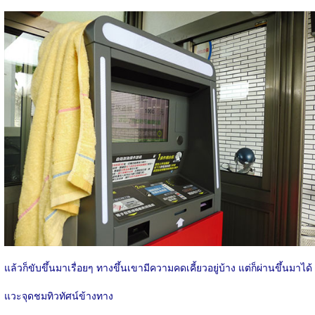
แล้วก็ขับขึ้นมาเรื่อยๆ ทางขึ้นเขามีความคดเคี้ยวอยู่บ้าง แต่ก็ผ่านขึ้นมาได้
แวะจุดชมทิวทัศน์ข้างทาง