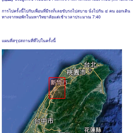
การไปครั้งนี้ไปกับเพื่อนที่มีรถก็เลยขับรถไปสบาย นั่งไปกัน ๔ คน ออกเดิน
ทางจากหอพักในมหาวิทยาลัยแต่เช้าเวลาประมาณ 7:40
แผนที่สรุปสถานที่ที่ไปในครั้งนี้