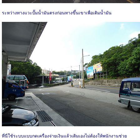
ระหว่างทางแวะปั๊มน้ำมันตรงก่อนทางขึ้นเขาเพื่อเติมน้ำมัน
ที่นี่ใช้ระบบแบบกดเครื่องจ่ายเงินแล้วเติมเองไม่ต้องให้พนักงานช่วย