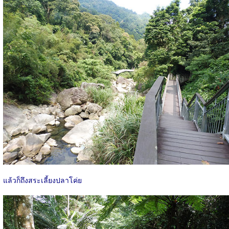
แล้วก็ถึงสระเลี้ยงปลาโค่ย