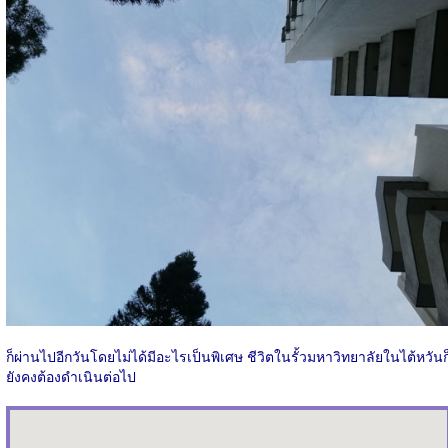
ก็ผ่านไปอีกวันโดยไม่ได้มีอะไรเป็นพิเศษ ชีวิตในรั้วมหาวิทยาลัยในไต้หวันก
ยังคงต้องดำเนินต่อไป