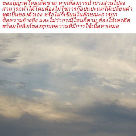
ขออนุญาตโดยเด็ดขาด หากต้องการนำบางส่วนไปลง
สามารถทำได้โดยต้องไม่ใช่การก๊อปแปะแต่ให้เปลี่ยนคำ
พูดเป็นของตัวเอง หรือไม่ก็เขียนในลักษณะการยก
ข้อความอ้างอิง และไม่ว่ากรณีไหนก็ตาม ต้องให้เครดิต
พร้อมใส่ลิงก์ของทุกบทความที่มีการใช้เนื้อหาเสมอ