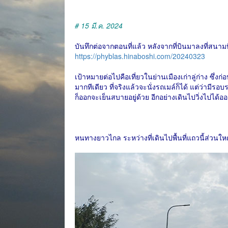
# 15 มี.ค. 2024
บันทึกต่อจากตอนที่แล้ว หลังจากที่บินมาลงที่สนามบ
https://phyblas.hinaboshi.com/20240323
เป้าหมายต่อไปคือเที่ยวในย่านเมืองเก่าลู่ก่าง ซึ่ง
มากทีเดียว ที่จริงแล้วจะนั่งรถเมล์ก็ได้ แต่ว่ามีร
ก็ออกจะเย็นสบายอยู่ด้วย อีกอย่างเดินไปวิ่งไปได้อ
หนทางยาวไกล ระหว่างที่เดินไปพื้นที่แถวนี้ส่วน