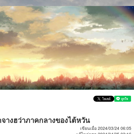
งหวัดจางฮว่าภาคกลางของไต้หวัน
เขียนเมื่อ 2024/03/24 06:05