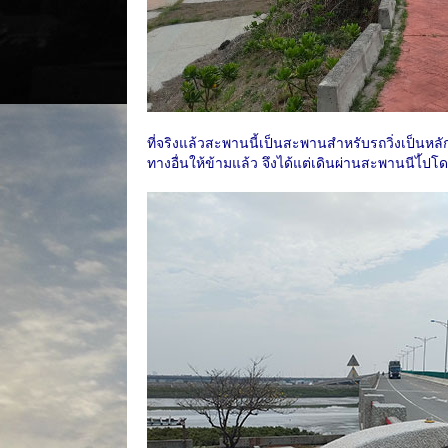
ที่จริงแล้วสะพานนี้เป็นสะพานสำหรับรถวิ่งเป็นหลัก
ทางอื่นให้ข้ามแล้ว จึงได้แต่เดินผ่านสะพานนีไ้