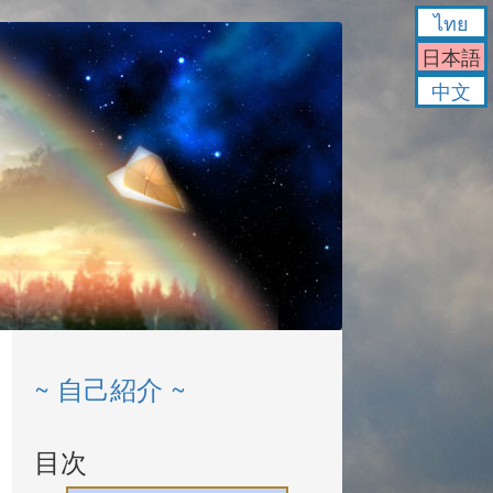
ไทย
日本語
中文
~ 自己紹介 ~
目次