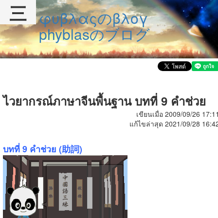
三
φυβλαςのβλογ
phyblasのブログ
ไวยากรณ์ภาษาจีนพื้นฐาน บทที่ 9 คำช่วย
เขียนเมื่อ 2009/09/26 17:1
แก้ไขล่าสุด 2021/09/28 16:4
บทที่ 9 คำช่วย (助詞)