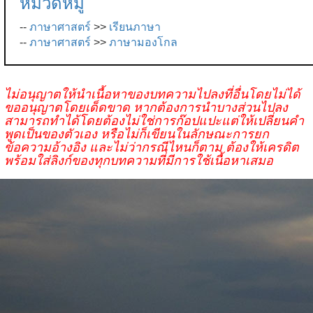
หมวดหมู่
--
ภาษาศาสตร์
>>
เรียนภาษา
--
ภาษาศาสตร์
>>
ภาษามองโกล
ไม่อนุญาตให้นำเนื้อหาของบทความไปลงที่อื่นโดยไม่ได้
ขออนุญาตโดยเด็ดขาด หากต้องการนำบางส่วนไปลง
สามารถทำได้โดยต้องไม่ใช่การก๊อปแปะแต่ให้เปลี่ยนคำ
พูดเป็นของตัวเอง หรือไม่ก็เขียนในลักษณะการยก
ข้อความอ้างอิง และไม่ว่ากรณีไหนก็ตาม ต้องให้เครดิต
พร้อมใส่ลิงก์ของทุกบทความที่มีการใช้เนื้อหาเสมอ